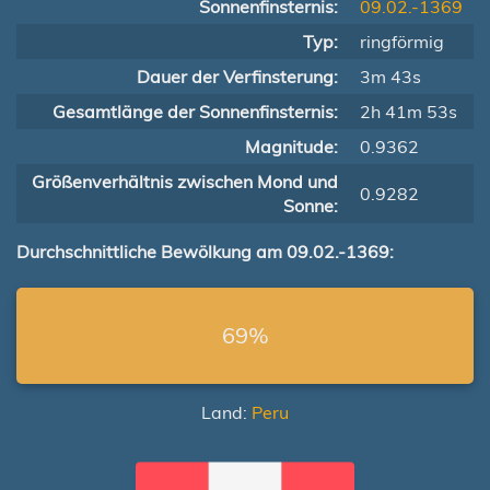
Sonnenfinsternis:
09.02.-1369
Typ:
ringförmig
Dauer der Verfinsterung:
3m 43s
Gesamtlänge der Sonnenfinsternis:
2h 41m 53s
Magnitude:
0.9362
Größenverhältnis zwischen Mond und
0.9282
Sonne:
Durchschnittliche Bewölkung am 09.02.-1369:
69%
Land:
Peru