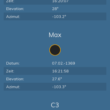
Zeit:
16:20:07
Elevation:
28°
Azimut:
-103.2°
Max
Datum:
07.02.-1369
Zeit:
16:21:58
Elevation:
27.6°
Azimut:
-103.3°
C3