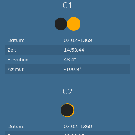
C1
Datum:
07.02.-1369
Zeit:
14:53:44
Elevation:
48.4°
Azimut:
-100.9°
C2
Datum:
07.02.-1369