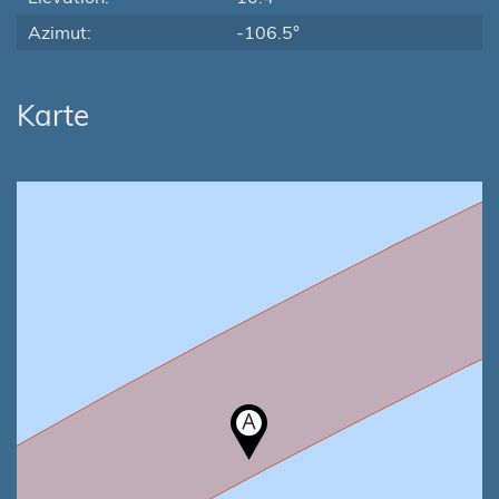
Azimut:
-106.5°
Karte