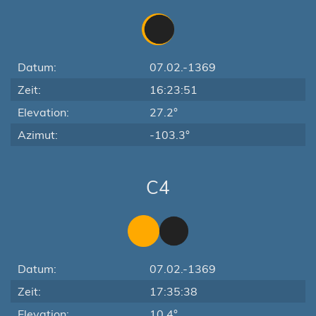
Datum:
07.02.-1369
Zeit:
16:23:51
Elevation:
27.2°
Azimut:
-103.3°
C4
Datum:
07.02.-1369
Zeit:
17:35:38
Elevation:
10.4°