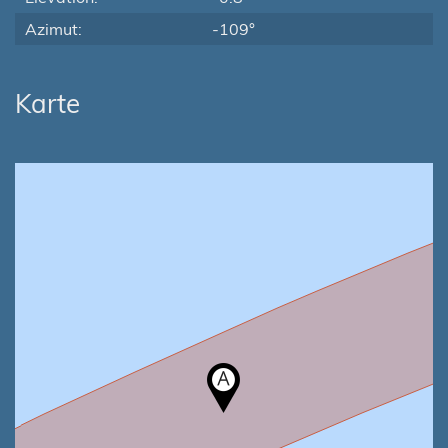
Azimut:
-109°
Karte