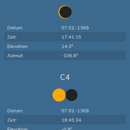
Datum:
07.02.-1369
Zeit:
17:41:15
Elevation:
14.3°
Azimut:
-106.8°
C4
Datum:
07.02.-1369
Zeit:
18:45:34
Elevation:
-0.8°