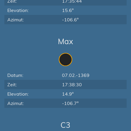
Zeit:
17:35:44
Elevation:
15.6°
Azimut:
-106.6°
Max
Datum:
07.02.-1369
Zeit:
17:38:30
Elevation:
14.9°
Azimut:
-106.7°
C3