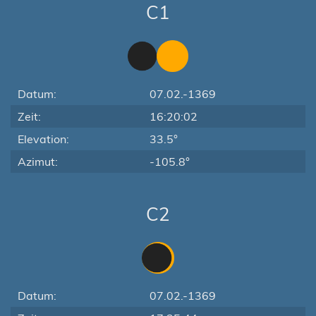
C1
Datum:
07.02.-1369
Zeit:
16:20:02
Elevation:
33.5°
Azimut:
-105.8°
C2
Datum:
07.02.-1369