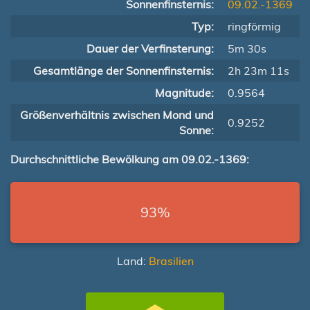
Sonnenfinsternis:
09.02.-1369
Typ:
ringförmig
Dauer der Verfinsterung:
5m 30s
Gesamtlänge der Sonnenfinsternis:
2h 23m 11s
Magnitude:
0.9564
Größenverhältnis zwischen Mond und
0.9252
Sonne:
Durchschnittliche Bewölkung am 09.02.-1369:
93%
Land:
Brasilien