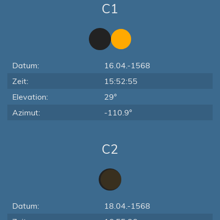
C1
Datum:
16.04.-1568
Zeit:
15:52:55
Elevation:
29°
Azimut:
-110.9°
C2
Datum:
18.04.-1568