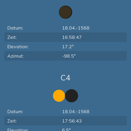
Datum:
18.04.-1568
Zeit:
16:58:47
Elevation:
17.2°
Azimut:
-98.5°
C4
Datum:
18.04.-1568
Zeit:
17:56:43
Elevation:
6.5°