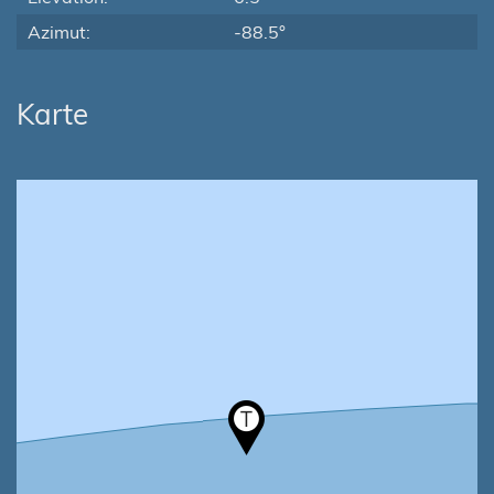
Azimut:
-88.5°
Karte