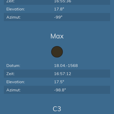
Zeit:
16:55:36
Elevation:
17.8°
Azimut:
-99°
Max
Datum:
18.04.-1568
Zeit:
16:57:12
Elevation:
17.5°
Azimut:
-98.8°
C3