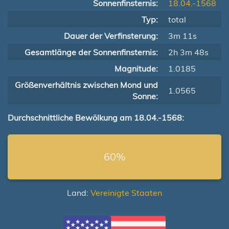
Sonnenfinsternis:
18.04.-1568
Typ:
total
Dauer der Verfinsterung:
3m 11s
Gesamtlänge der Sonnenfinsternis:
2h 3m 48s
Magnitude:
1.0185
Größenverhältnis zwischen Mond und
1.0565
Sonne:
Durchschnittliche Bewölkung am 18.04.-1568:
60%
Land:
Vereinigte Staaten