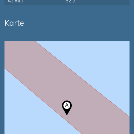
Azimut:
-52.2°
Karte