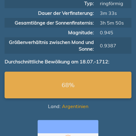
Typ:
ringförmig
Dauer der Verfinsterung:
3m 33s
Gesamtlänge der Sonnenfinsternis:
3h 5m 50s
Magnitude:
0.945
Größenverhältnis zwischen Mond und
0.9387
Sonne:
Durchschnittliche Bewölkung am 18.07.-1712:
68%
Land:
Argentinien