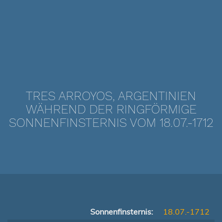
TRES ARROYOS, ARGENTINIEN
WÄHREND DER RINGFÖRMIGE
SONNENFINSTERNIS VOM 18.07.-1712
Sonnenfinsternis:
18.07.-1712