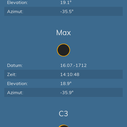
Elevation:
19.1°
Azimut:
-35.5°
Max
Datum:
16.07.-1712
Zeit:
14:10:48
Elevation:
18.9°
Azimut:
-35.9°
C3