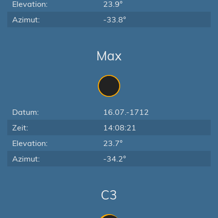
Elevation:
23.9°
Azimut:
-33.8°
Max
Datum:
16.07.-1712
Zeit:
14:08:21
Elevation:
23.7°
Azimut:
-34.2°
C3