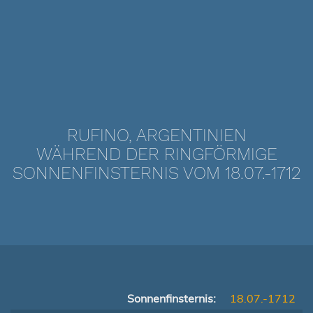
RUFINO, ARGENTINIEN
WÄHREND DER RINGFÖRMIGE
SONNENFINSTERNIS VOM 18.07.-1712
Sonnenfinsternis:
18.07.-1712