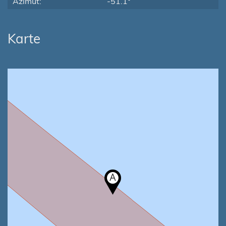
Azimut:
-51.1°
Karte