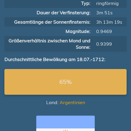
Typ:
ringförmig
Dauer der Verfinsterung:
3m 51s
Gesamtlänge der Sonnenfinsternis:
3h 13m 19s
Magnitude:
0.9469
Größenverhältnis zwischen Mond und
0.9399
Sonne:
Durchschnittliche Bewölkung am 18.07.-1712:
65%
Land:
Argentinien