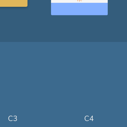
C3
C4