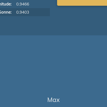
itude:
0.9466
Sonne:
0.9403
Max