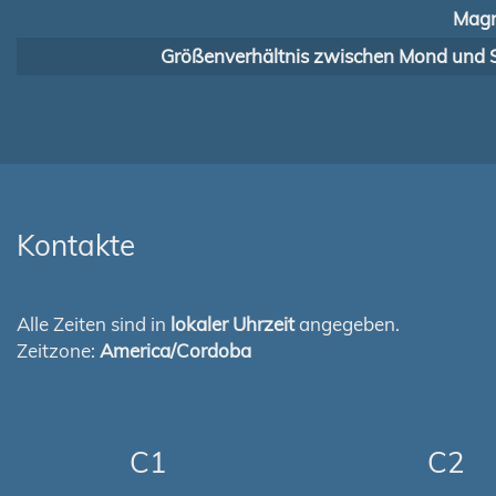
Magn
Größenverhältnis zwischen Mond und 
Kontakte
Alle Zeiten sind in
lokaler Uhrzeit
angegeben.
Zeitzone:
America/Cordoba
C1
C2