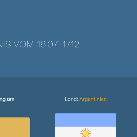
 VOM 18.07.-1712
ung am
Land:
Argentinien