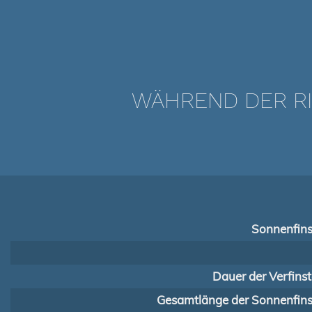
WÄHREND DER RIN
Sonnenfins
Dauer der Verfins
Gesamtlänge der Sonnenfinst