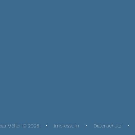
eas Möller © 2026
Impressum
Datenschutz