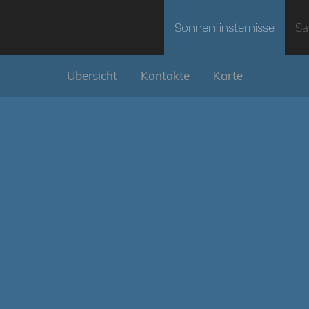
Sonnenfinsternisse
Sa
Übersicht
Kontakte
Karte