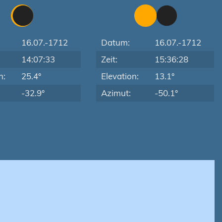
16.07.-1712
Datum:
16.07.-1712
14:07:33
Zeit:
15:36:28
n:
25.4°
Elevation:
13.1°
-32.9°
Azimut:
-50.1°