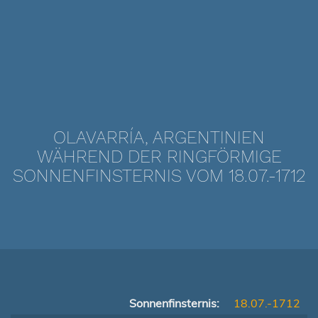
OLAVARRÍA, ARGENTINIEN
WÄHREND DER RINGFÖRMIGE
SONNENFINSTERNIS VOM 18.07.-1712
Sonnenfinsternis:
18.07.-1712