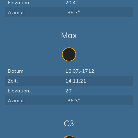
Elevation:
20.4°
Azimut:
-35.7°
Max
Datum:
16.07.-1712
Zeit:
14:11:21
Elevation:
20°
Azimut:
-36.3°
C3