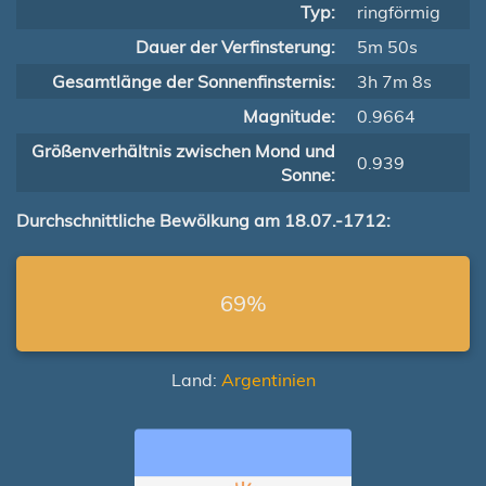
Typ:
ringförmig
Dauer der Verfinsterung:
5m 50s
Gesamtlänge der Sonnenfinsternis:
3h 7m 8s
Magnitude:
0.9664
Größenverhältnis zwischen Mond und
0.939
Sonne:
Durchschnittliche Bewölkung am 18.07.-1712:
69%
Land:
Argentinien