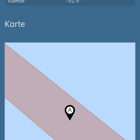
Azimut:
-52.5°
Karte