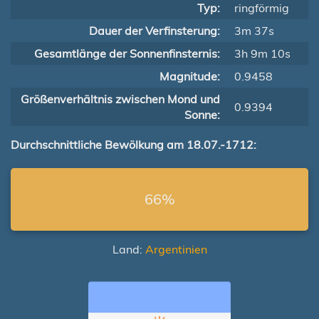
Typ:
ringförmig
Dauer der Verfinsterung:
3m 37s
Gesamtlänge der Sonnenfinsternis:
3h 9m 10s
Magnitude:
0.9458
Größenverhältnis zwischen Mond und
0.9394
Sonne:
Durchschnittliche Bewölkung am 18.07.-1712:
66%
Land:
Argentinien