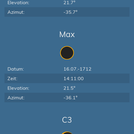
Elevation:
21.7°
Azimut:
-35.7°
Max
Datum:
16.07.-1712
Zeit:
14:11:00
Elevation:
21.5°
Azimut:
-36.1°
C3