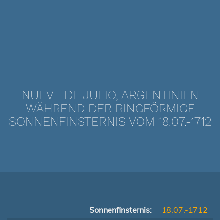
NUEVE DE JULIO, ARGENTINIEN
WÄHREND DER RINGFÖRMIGE
SONNENFINSTERNIS VOM 18.07.-1712
Sonnenfinsternis:
18.07.-1712