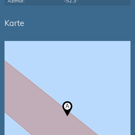
Azimut:
-52.3°
Karte