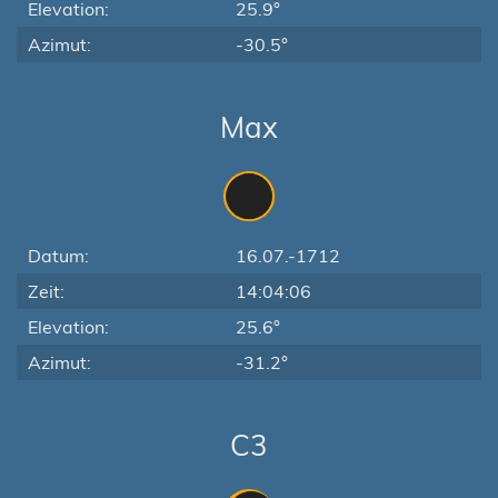
Elevation:
25.9°
Azimut:
-30.5°
Max
Datum:
16.07.-1712
Zeit:
14:04:06
Elevation:
25.6°
Azimut:
-31.2°
C3