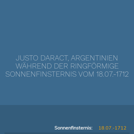
JUSTO DARACT, ARGENTINIEN
WÄHREND DER RINGFÖRMIGE
SONNENFINSTERNIS VOM 18.07.-1712
Sonnenfinsternis:
18.07.-1712