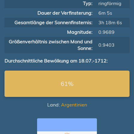
Typ:
ringförmig
Dauer der Verfinsterung:
6m 5s
Gesamtlänge der Sonnenfinsternis:
3h 18m 6s
Magnitude:
0.9689
Größenverhältnis zwischen Mond und
0.9403
Sonne:
Durchschnittliche Bewölkung am 18.07.-1712:
61%
Land:
Argentinien