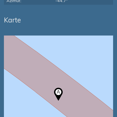
Azimut:
-44.7°
Karte