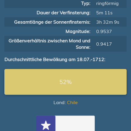
Typ:
ringförmig
Dauer der Verfinsterung:
5m 11s
Gesamtlänge der Sonnenfinsternis:
3h 32m 9s
Magnitude:
0.9537
Größenverhältnis zwischen Mond und
0.9417
Sonne:
Durchschnittliche Bewölkung am 18.07.-1712:
52%
Land:
Chile