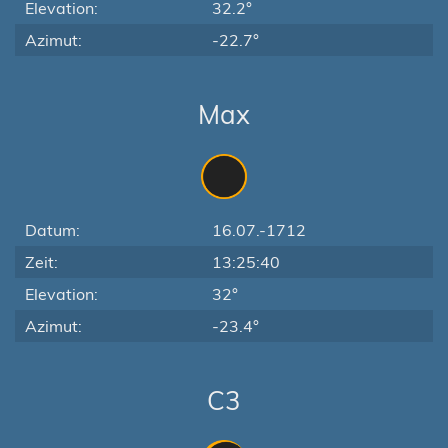
Elevation:
32.2°
Azimut:
-22.7°
Max
Datum:
16.07.-1712
Zeit:
13:25:40
Elevation:
32°
Azimut:
-23.4°
C3