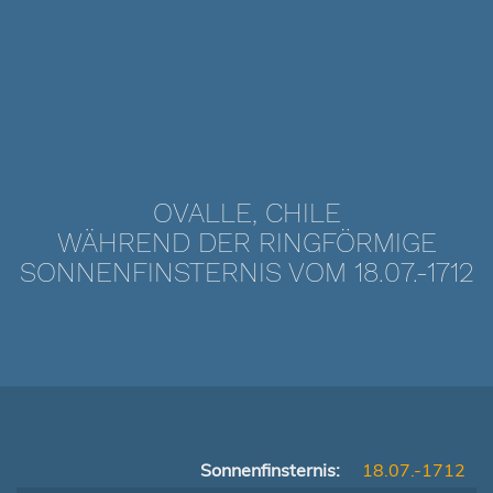
OVALLE, CHILE
WÄHREND DER RINGFÖRMIGE
SONNENFINSTERNIS VOM 18.07.-1712
Sonnenfinsternis:
18.07.-1712