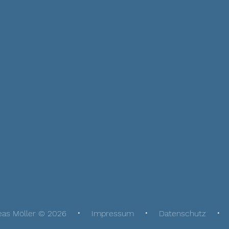
eas Möller © 2026
Impressum
Datenschutz