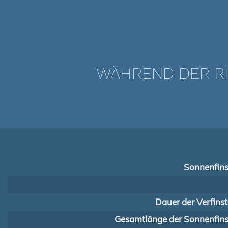
WÄHREND DER RIN
Sonnenfins
Dauer der Verfins
Gesamtlänge der Sonnenfinst