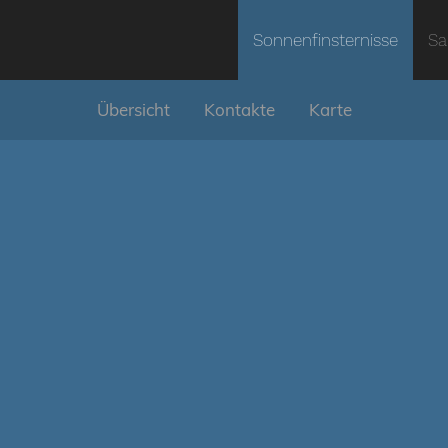
Sonnenfinsternisse
Sa
Übersicht
Kontakte
Karte