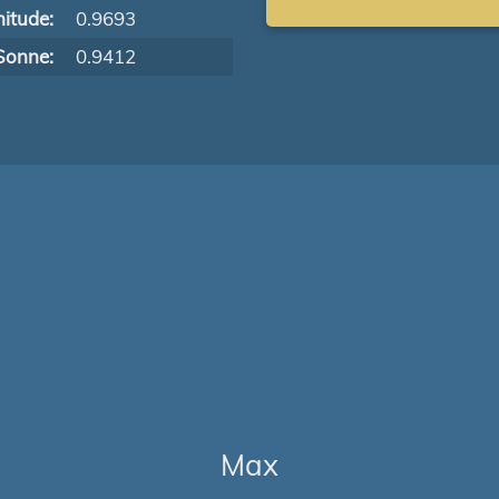
itude:
0.9693
Sonne:
0.9412
Max