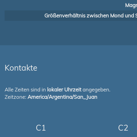
Magn
Größenverhältnis zwischen Mond und 
Kontakte
Alle Zeiten sind in
lokaler Uhrzeit
angegeben.
Zeitzone:
America/Argentina/San_Juan
C1
C2