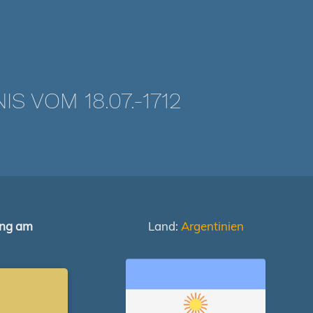
 VOM 18.07.-1712
ung am
Land:
Argentinien