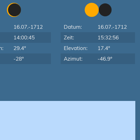
16.07.-1712
Datum:
16.07.-1712
14:00:45
Zeit:
15:32:56
n:
29.4°
Elevation:
17.4°
-28°
Azimut:
-46.9°