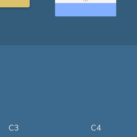
C3
C4