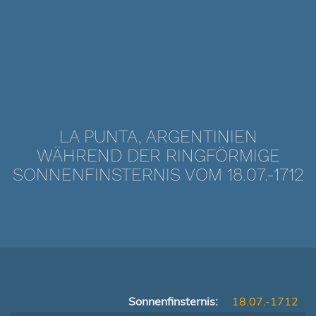
LA PUNTA, ARGENTINIEN
WÄHREND DER RINGFÖRMIGE
SONNENFINSTERNIS VOM 18.07.-1712
Sonnenfinsternis:
18.07.-1712