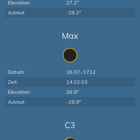
Elevation:
27.2°
Azimut:
-29.2°
Max
Datum:
16.07.-1712
Zeit:
14:02:03
Elevation:
26.9°
Azimut:
-29.9°
C3