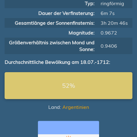
Typ:
ringförmig
Dauer der Verfinsterung:
6m 7s
Gesamtlänge der Sonnenfinsternis:
3h 20m 46s
Magnitude:
0.9672
Größenverhältnis zwischen Mond und
0.9406
Sonne:
Durchschnittliche Bewölkung am 18.07.-1712:
52%
Land:
Argentinien