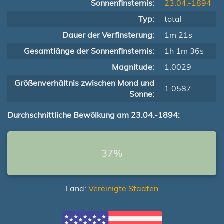
Sonnenfinsternis:
23.04.-1894
Typ:
total
Dauer der Verfinsterung:
1m 21s
Gesamtlänge der Sonnenfinsternis:
1h 1m 36s
Magnitude:
1.0029
Größenverhältnis zwischen Mond und
1.0587
Sonne:
Durchschnittliche Bewölkung am 23.04.-1894:
37%
Land:
Vereinigte Staaten