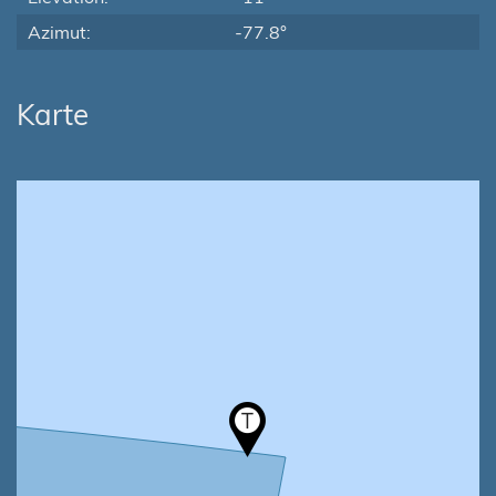
Azimut:
-77.8°
Karte