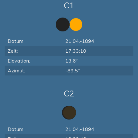
C1
Datum:
21.04.-1894
Zeit:
17:33:10
Elevation:
13.6°
Azimut:
-89.5°
C2
Datum:
21.04.-1894