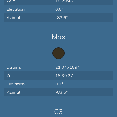
Zeit:
18:29:46
Elevation:
0.8°
Azimut:
-83.6°
Max
Datum:
21.04.-1894
Zeit:
18:30:27
Elevation:
0.7°
Azimut:
-83.5°
C3