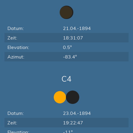
Datum:
21.04.-1894
Zeit:
18:31:07
Elevation:
0.5°
Azimut:
-83.4°
C4
Datum:
23.04.-1894
Zeit:
19:22:47
Elevation:
-11°