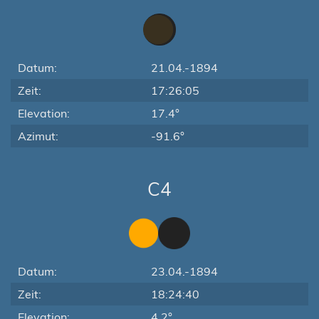
Datum:
21.04.-1894
Zeit:
17:26:05
Elevation:
17.4°
Azimut:
-91.6°
C4
Datum:
23.04.-1894
Zeit:
18:24:40
Elevation:
4.2°