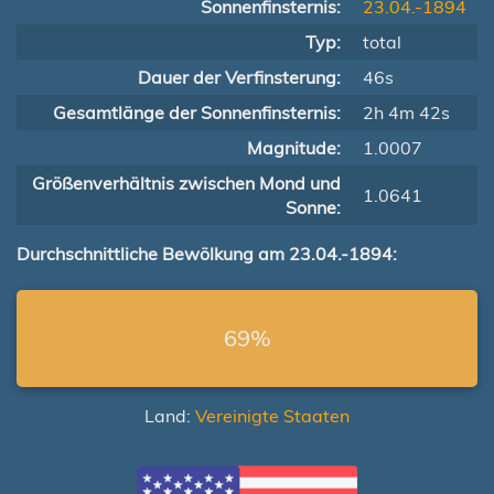
Sonnenfinsternis:
23.04.-1894
Typ:
total
Dauer der Verfinsterung:
46s
Gesamtlänge der Sonnenfinsternis:
2h 4m 42s
Magnitude:
1.0007
Größenverhältnis zwischen Mond und
1.0641
Sonne:
Durchschnittliche Bewölkung am 23.04.-1894:
69%
Land:
Vereinigte Staaten