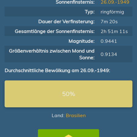
Sonnenfinsternis:
26.09.-1949
Typ:
ringförmig
Dauer der Verfinsterung:
7m 20s
Gesamtlänge der Sonnenfinsternis:
2h 51m 11s
Magnitude:
0.9441
Größenverhältnis zwischen Mond und
0.9134
Sonne:
Durchschnittliche Bewölkung am 26.09.-1949:
50%
Land:
Brasilien