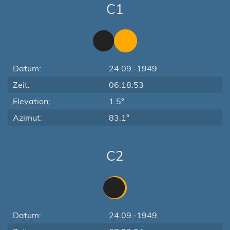
C1
Datum:
24.09.-1949
Zeit:
06:18:53
Elevation:
1.5°
Azimut:
83.1°
C2
Datum:
24.09.-1949