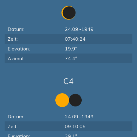
Datum:
24.09.-1949
Zeit:
07:40:24
Elevation:
19.9°
Azimut:
74.4°
C4
Datum:
24.09.-1949
Zeit:
09:10:05
Elevation:
39.1°