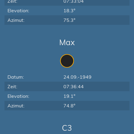
Zeit:
07:33:04
Elevation:
18.3°
Azimut:
75.3°
Max
Datum:
24.09.-1949
Zeit:
07:36:44
Elevation:
19.1°
Azimut:
74.8°
C3