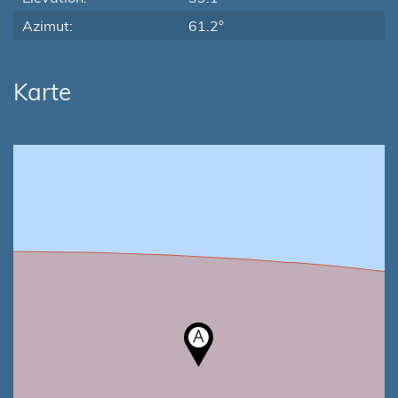
Azimut:
61.2°
Karte