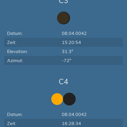
C3
Datum:
08.04.0042
Zeit:
15:20:54
Elevation:
31.3°
Azimut:
-72°
C4
Datum:
08.04.0042
Zeit:
16:28:34