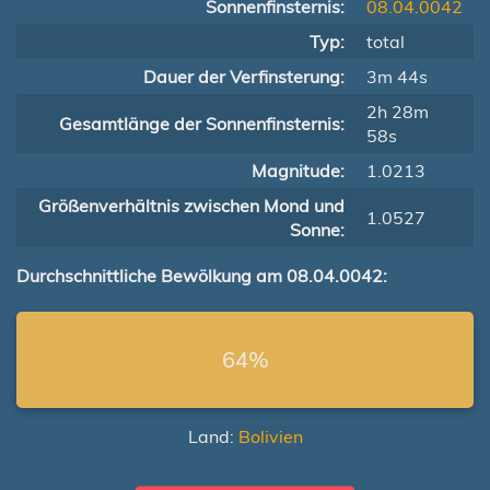
Sonnenfinsternis:
08.04.0042
Typ:
total
Dauer der Verfinsterung:
3m 44s
2h 28m
Gesamtlänge der Sonnenfinsternis:
58s
Magnitude:
1.0213
Größenverhältnis zwischen Mond und
1.0527
Sonne:
Durchschnittliche Bewölkung am 08.04.0042:
64%
Land:
Bolivien