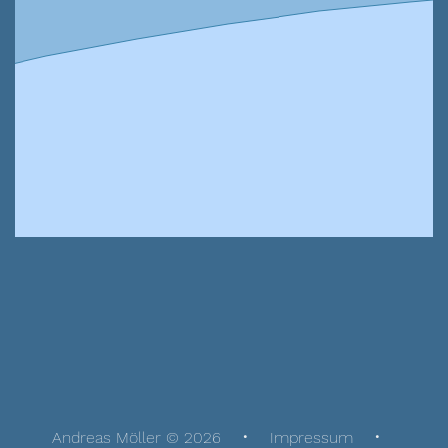
Andreas Möller © 2026
Impressum