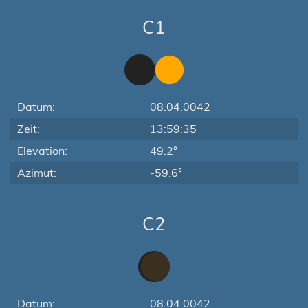
C1
Datum:
08.04.0042
Zeit:
13:59:35
Elevation:
49.2°
Azimut:
-59.6°
C2
Datum:
08.04.0042