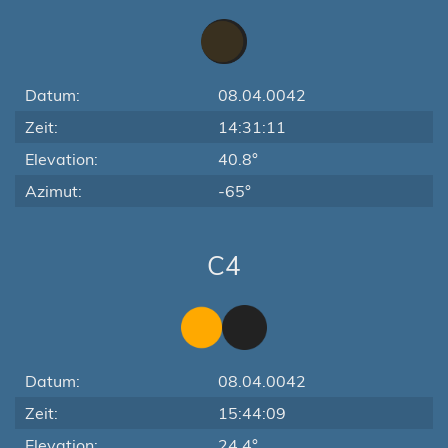
Datum:
08.04.0042
Zeit:
14:31:11
Elevation:
40.8°
Azimut:
-65°
C4
Datum:
08.04.0042
Zeit:
15:44:09
Elevation:
24.4°