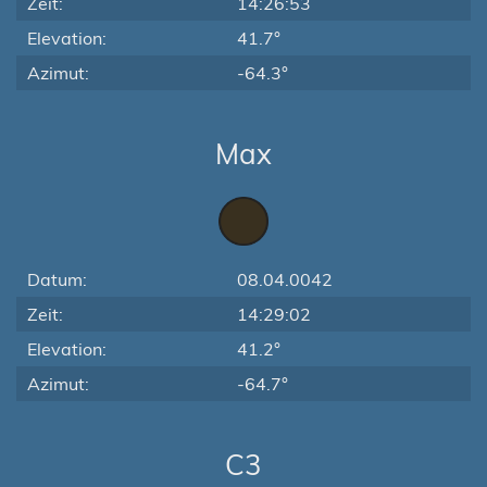
Zeit:
14:26:53
Elevation:
41.7°
Azimut:
-64.3°
Max
Datum:
08.04.0042
Zeit:
14:29:02
Elevation:
41.2°
Azimut:
-64.7°
C3