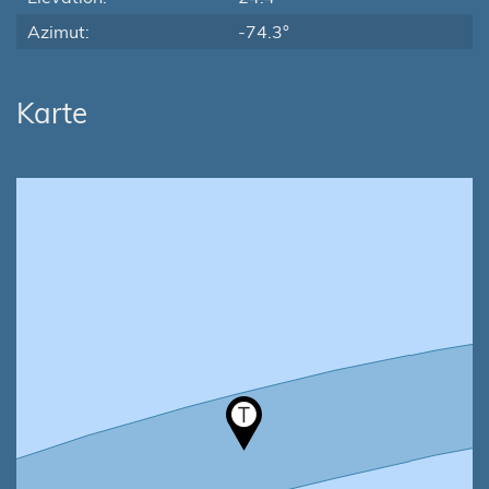
Azimut:
-74.3°
Karte