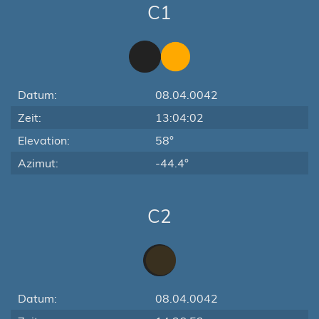
C1
Datum:
08.04.0042
Zeit:
13:04:02
Elevation:
58°
Azimut:
-44.4°
C2
Datum:
08.04.0042