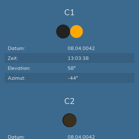
C1
Datum:
08.04.0042
Zeit:
13:03:38
Elevation:
58°
Azimut:
-44°
C2
Datum:
08.04.0042