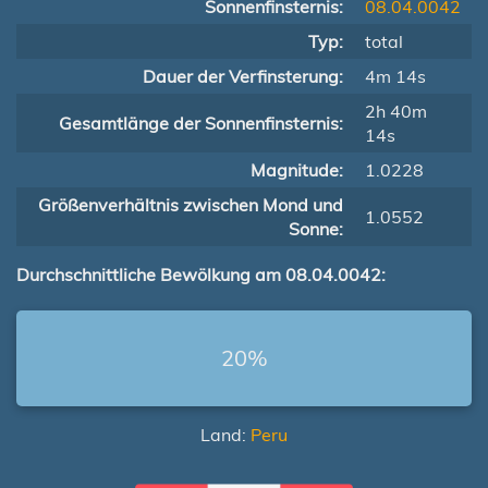
Sonnenfinsternis:
08.04.0042
Typ:
total
Dauer der Verfinsterung:
4m 14s
2h 40m
Gesamtlänge der Sonnenfinsternis:
14s
Magnitude:
1.0228
Größenverhältnis zwischen Mond und
1.0552
Sonne:
Durchschnittliche Bewölkung am 08.04.0042:
20%
Land:
Peru