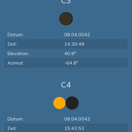
C3
Datum:
08.04.0042
Zeit:
14:30:49
Elevation:
40.9°
Azimut:
-64.8°
C4
Datum:
08.04.0042
Zeit:
15:43:53