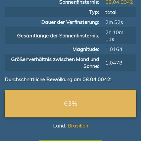
Sonnenfinsternis:
08.04.0042
Typ:
total
Dauer der Verfinsterung:
2m 52s
2h 10m
Gesamtlänge der Sonnenfinsternis:
11s
Magnitude:
1.0164
Größenverhältnis zwischen Mond und
1.0478
Sonne:
Durchschnittliche Bewölkung am 08.04.0042:
63%
Land:
Brasilien