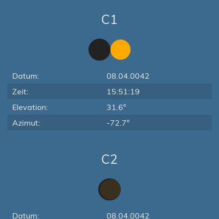
C1
Datum:
08.04.0042
Zeit:
15:51:19
Elevation:
31.6°
Azimut:
-72.7°
C2
Datum:
08.04.0042