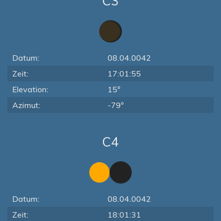
C3
Datum:
08.04.0042
Zeit:
17:01:55
Elevation:
15°
Azimut:
-79°
C4
Datum:
08.04.0042
Zeit:
18:01:31