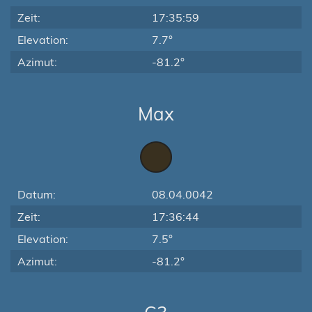
Zeit:
17:35:59
Elevation:
7.7°
Azimut:
-81.2°
Max
Datum:
08.04.0042
Zeit:
17:36:44
Elevation:
7.5°
Azimut:
-81.2°