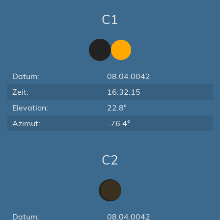
C1
Datum:
08.04.0042
Zeit:
16:32:15
Elevation:
22.8°
Azimut:
-76.4°
C2
Datum:
08.04.0042