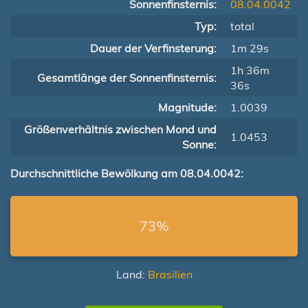
Sonnenfinsternis:
08.04.0042
Typ:
total
Dauer der Verfinsterung:
1m 29s
1h 36m
Gesamtlänge der Sonnenfinsternis:
36s
Magnitude:
1.0039
Größenverhältnis zwischen Mond und
1.0453
Sonne:
Durchschnittliche Bewölkung am 08.04.0042:
73%
Land:
Brasilien