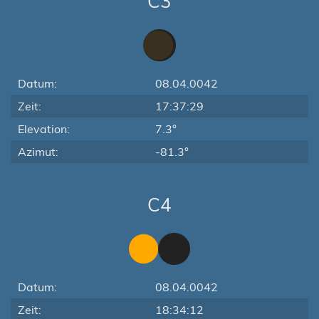
C3
Datum:
08.04.0042
Zeit:
17:37:29
Elevation:
7.3°
Azimut:
-81.3°
C4
Datum:
08.04.0042
Zeit:
18:34:12