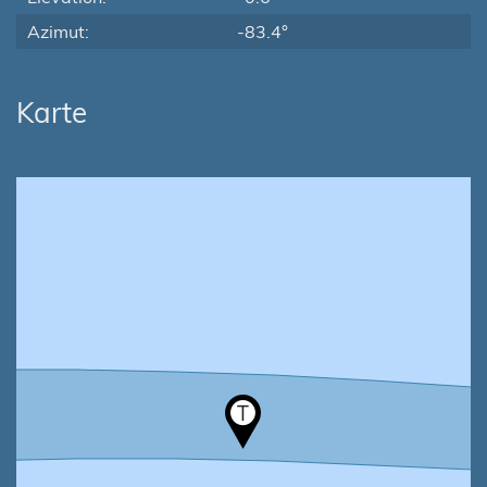
Azimut:
-83.4°
Karte