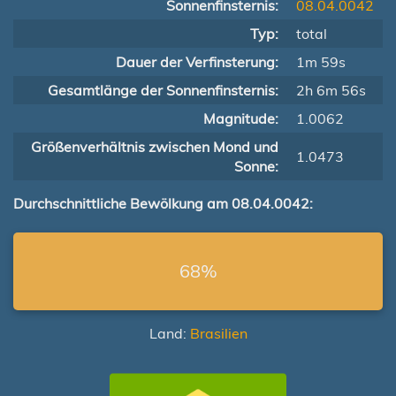
Sonnenfinsternis:
08.04.0042
Typ:
total
Dauer der Verfinsterung:
1m 59s
Gesamtlänge der Sonnenfinsternis:
2h 6m 56s
Magnitude:
1.0062
Größenverhältnis zwischen Mond und
1.0473
Sonne:
Durchschnittliche Bewölkung am 08.04.0042:
68%
Land:
Brasilien