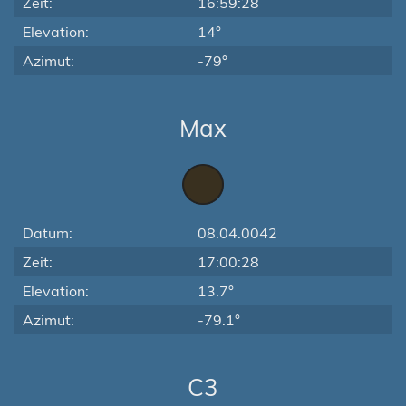
Zeit:
16:59:28
Elevation:
14°
Azimut:
-79°
Max
Datum:
08.04.0042
Zeit:
17:00:28
Elevation:
13.7°
Azimut:
-79.1°
C3