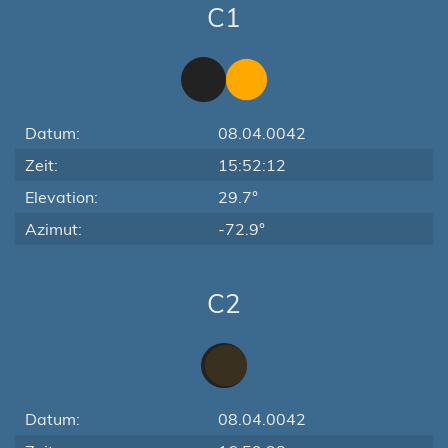
C1
Datum:
08.04.0042
Zeit:
15:52:12
Elevation:
29.7°
Azimut:
-72.9°
C2
Datum:
08.04.0042