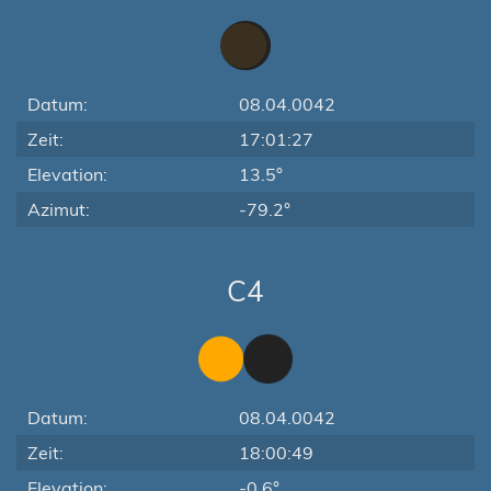
Datum:
08.04.0042
Zeit:
17:01:27
Elevation:
13.5°
Azimut:
-79.2°
C4
Datum:
08.04.0042
Zeit:
18:00:49
Elevation:
-0.6°