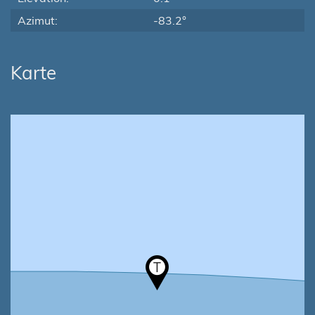
Azimut:
-83.2°
Karte