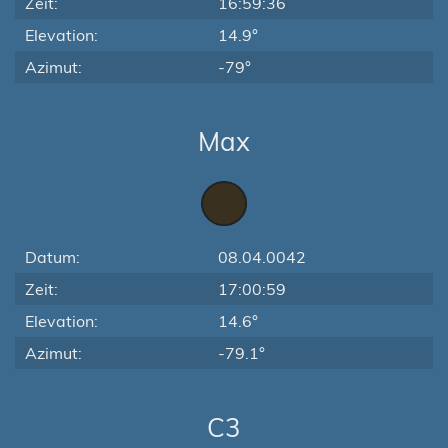
Zeit:
16:59:36
Elevation:
14.9°
Azimut:
-79°
Max
Datum:
08.04.0042
Zeit:
17:00:59
Elevation:
14.6°
Azimut:
-79.1°
C3