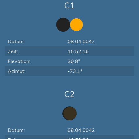
C1
Datum:
08.04.0042
Zeit:
15:52:16
Elevation:
30.8°
Azimut:
-73.1°
C2
Datum:
08.04.0042