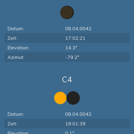
Datum:
08.04.0042
Zeit:
17:02:21
Elevation:
14.3°
Azimut:
-79.2°
C4
Datum:
08.04.0042
Zeit:
18:01:39
Elevation:
0.1°