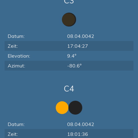
C3
Datum:
08.04.0042
Zeit:
17:04:27
Elevation:
9.4°
Azimut:
-80.6°
C4
Datum:
08.04.0042
Zeit:
18:01:36