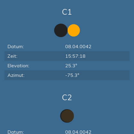
C1
Datum:
08.04.0042
Zeit:
15:57:18
Elevation:
25.3°
Azimut:
-75.3°
C2
Datum:
08.04.0042