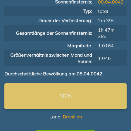
Sonnenfinsternis:
08.04.0042
Typ:
total
Dauer der Verfinsterung:
2m 39s
1h 47m
Gesamtlänge der Sonnenfinsternis:
38s
Magnitude:
1.0164
Größenverhältnis zwischen Mond und
1.046
Sonne:
Durchschnittliche Bewölkung am 08.04.0042:
55%
Land:
Brasilien