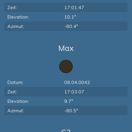
Zeit:
17:01:47
Elevation:
10.1°
Azimut:
-80.4°
Max
Datum:
08.04.0042
Zeit:
17:03:07
Elevation:
9.7°
Azimut:
-80.5°