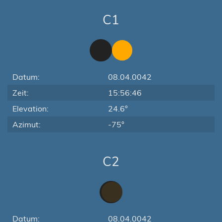
C1
Datum:
08.04.0042
Zeit:
15:56:46
Elevation:
24.6°
Azimut:
-75°
C2
Datum:
08.04.0042