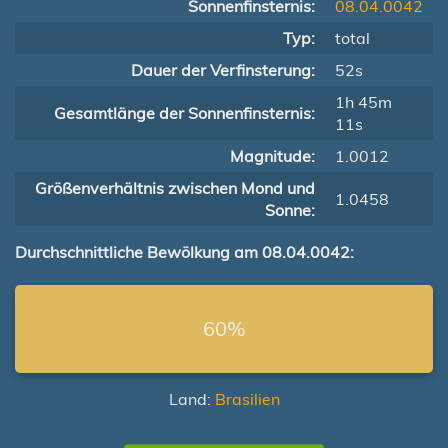
Sonnenfinsternis:
08.04.0042
Typ:
total
Dauer der Verfinsterung:
52s
1h 45m
Gesamtlänge der Sonnenfinsternis:
11s
Magnitude:
1.0012
Größenverhältnis zwischen Mond und
1.0458
Sonne:
Durchschnittliche Bewölkung am 08.04.0042:
60%
Land:
Brasilien