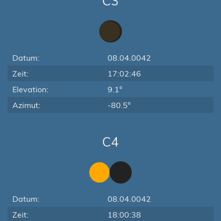
C3
Datum:
08.04.0042
Zeit:
17:02:46
Elevation:
9.1°
Azimut:
-80.5°
C4
Datum:
08.04.0042
Zeit:
18:00:38