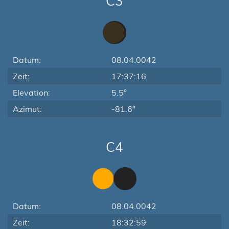
C3
Datum:
08.04.0042
Zeit:
17:37:16
Elevation:
5.5°
Azimut:
-81.6°
C4
Datum:
08.04.0042
Zeit:
18:32:59