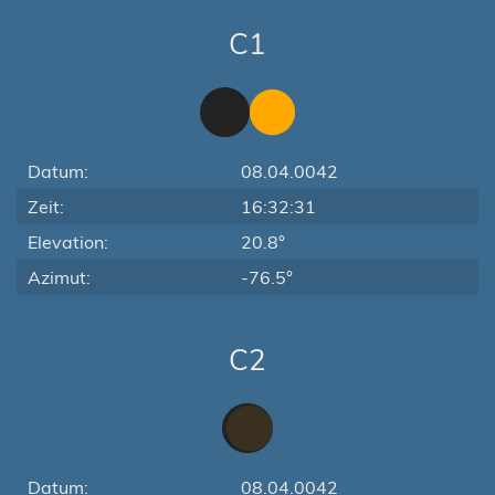
C1
Datum:
08.04.0042
Zeit:
16:32:31
Elevation:
20.8°
Azimut:
-76.5°
C2
Datum:
08.04.0042