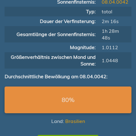
Sonnenfinsternis:
08.04.0042
Typ:
total
Dauer der Verfinsterung:
2m 16s
1h 28m
Gesamtlänge der Sonnenfinsternis:
48s
Magnitude:
1.0112
Größenverhältnis zwischen Mond und
1.0448
Sonne:
Durchschnittliche Bewölkung am 08.04.0042:
80%
Land:
Brasilien