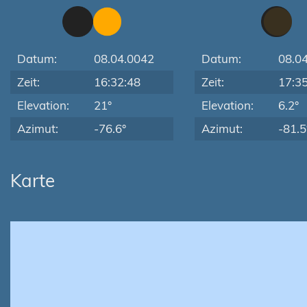
Datum:
08.04.0042
Datum:
08.0
Zeit:
16:32:48
Zeit:
17:3
Elevation:
21°
Elevation:
6.2°
Azimut:
-76.6°
Azimut:
-81.5
Karte