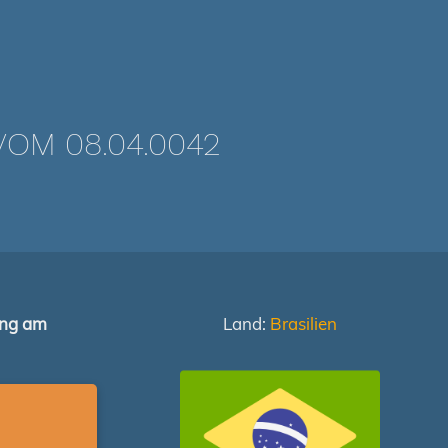
OM 08.04.0042
ung am
Land:
Brasilien