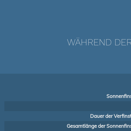
WÄHREND DER 
Sonnenfins
Dauer der Verfins
Gesamtlänge der Sonnenfins