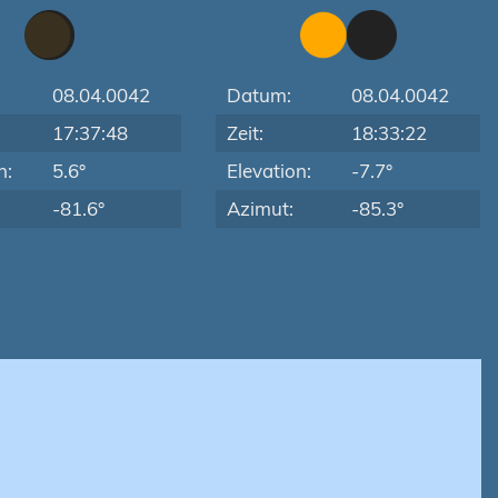
08.04.0042
Datum:
08.04.0042
17:37:48
Zeit:
18:33:22
n:
5.6°
Elevation:
-7.7°
-81.6°
Azimut:
-85.3°