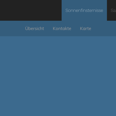
Sonnenfinsternisse
Sa
Übersicht
Kontakte
Karte