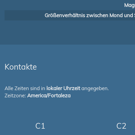
Magn
Größenverhältnis zwischen Mond und 
Kontakte
Alle Zeiten sind in
lokaler Uhrzeit
angegeben.
Zeitzone:
America/Fortaleza
C1
C2