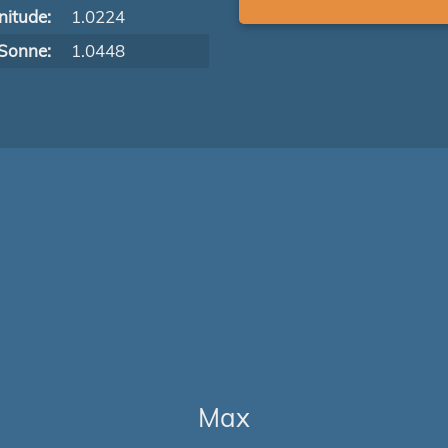
itude:
1.0224
Sonne:
1.0448
Max