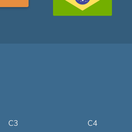
C3
C4