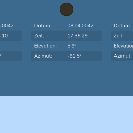
4.0042
Datum:
08.04.0042
Datum:
5:10
Zeit:
17:36:29
Zeit:
Elevation:
5.9°
Elevatio
°
Azimut:
-81.5°
Azimut: