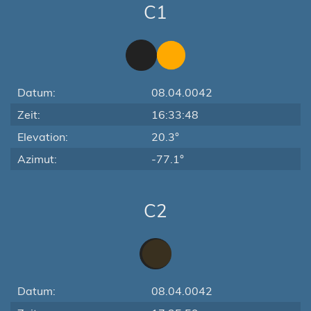
C1
Datum:
08.04.0042
Zeit:
16:33:48
Elevation:
20.3°
Azimut:
-77.1°
C2
Datum:
08.04.0042