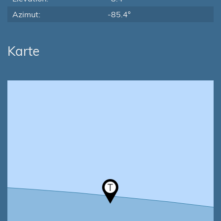
Azimut:
-85.4°
Karte