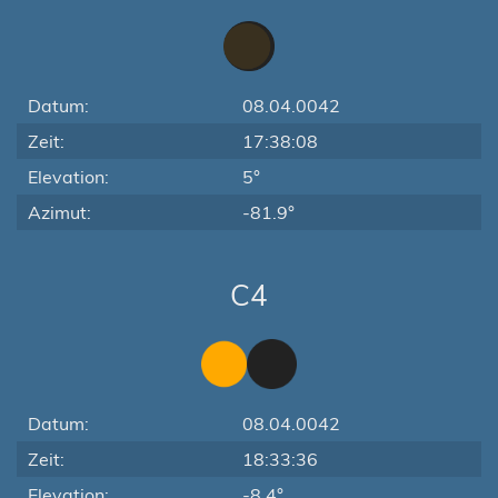
Datum:
08.04.0042
Zeit:
17:38:08
Elevation:
5°
Azimut:
-81.9°
C4
Datum:
08.04.0042
Zeit:
18:33:36
Elevation:
-8.4°