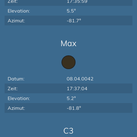
Zeit:
17:35:59
Elevation:
5.5°
Azimut:
-81.7°
Max
Datum:
08.04.0042
Zeit:
17:37:04
Elevation:
5.2°
Azimut:
-81.8°
C3