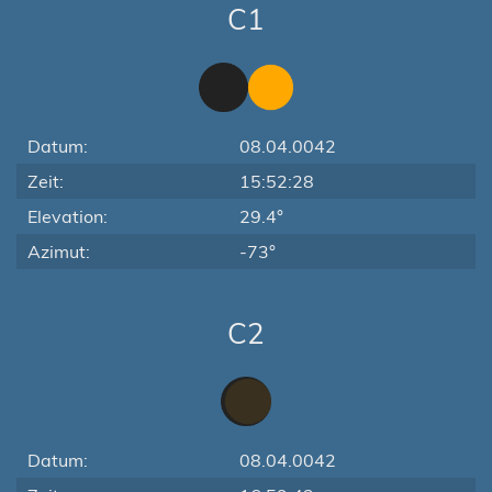
C1
Datum:
08.04.0042
Zeit:
15:52:28
Elevation:
29.4°
Azimut:
-73°
C2
Datum:
08.04.0042