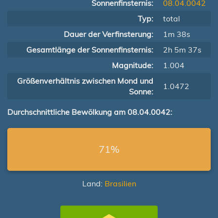
Sonnenfinsternis:
08.04.0042
Typ:
total
Dauer der Verfinsterung:
1m 38s
Gesamtlänge der Sonnenfinsternis:
2h 5m 37s
Magnitude:
1.004
Größenverhältnis zwischen Mond und
1.0472
Sonne:
Durchschnittliche Bewölkung am 08.04.0042:
71%
Land:
Brasilien