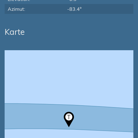
Azimut:
-83.4°
Karte