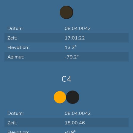
Datum:
08.04.0042
Zeit:
17:01:22
Elevation:
13.3°
Azimut:
-79.2°
C4
Datum:
08.04.0042
Zeit:
18:00:46
Elevation:
-0.9°