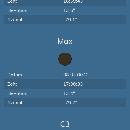
Zeit:
16:59:43
Elevation:
13.6°
Azimut:
-79.1°
Max
Datum:
08.04.0042
Zeit:
17:00:33
Elevation:
13.4°
Azimut:
-79.2°
C3