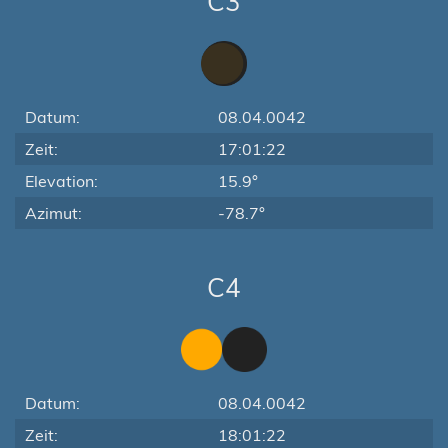
C3
Datum:
08.04.0042
Zeit:
17:01:22
Elevation:
15.9°
Azimut:
-78.7°
C4
Datum:
08.04.0042
Zeit:
18:01:22