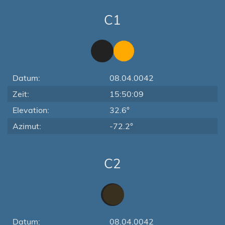
C1
Datum:
08.04.0042
Zeit:
15:50:09
Elevation:
32.6°
Azimut:
-72.2°
C2
Datum:
08.04.0042