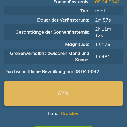
Sonnenfinsternis:
08.04.0042
Typ:
total
Dauer der Verfinsterung:
2m 57s
2h 11m
Gesamtlänge der Sonnenfinsternis:
12s
Magnitude:
1.0176
Größenverhältnis zwischen Mond und
1.0481
Sonne:
Durchschnittliche Bewölkung am 08.04.0042:
62%
Land:
Brasilien