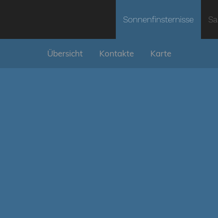
Sonnenfinsternisse
Sa
Übersicht
Kontakte
Karte