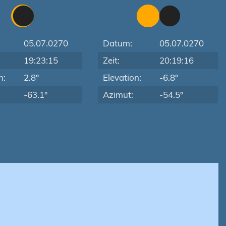
05.07.0270
Datum:
05.07.0270
19:23:15
Zeit:
20:19:16
n:
2.8°
Elevation:
-6.8°
-63.1°
Azimut:
-54.5°