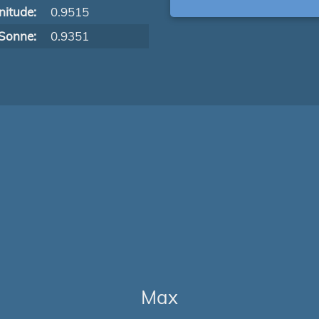
itude:
0.9515
Sonne:
0.9351
Max