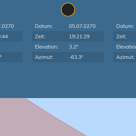
7.0270
Datum:
05.07.0270
Datum:
9:44
Zeit:
19:21:29
Zeit:
Elevation:
3.2°
Elevatio
°
Azimut:
-63.3°
Azimut: