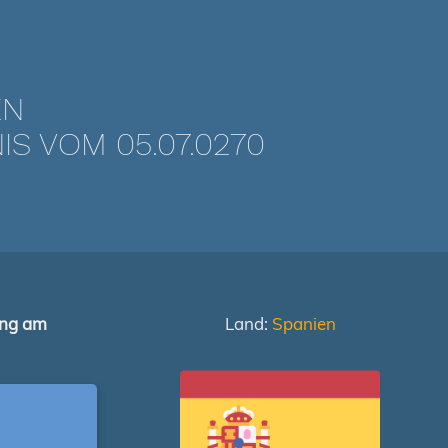
EN
 VOM 05.07.0270
ung am
Land:
Spanien