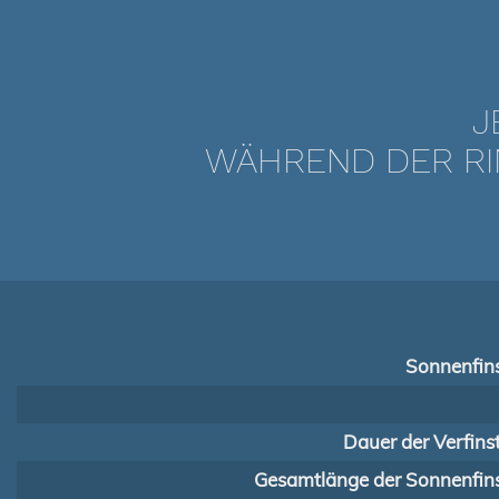
J
WÄHREND DER RI
Sonnenfins
Dauer der Verfins
Gesamtlänge der Sonnenfins