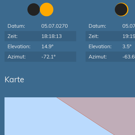
Datum:
05.07.0270
Datum:
05.0
Zeit:
18:18:13
Zeit:
19:1
Elevation:
14.9°
Elevation:
3.5°
Azimut:
-72.1°
Azimut:
-63.6
Karte