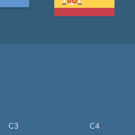
C3
C4