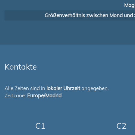
Magn
Größenverhältnis zwischen Mond und 
Kontakte
Alle Zeiten sind in
lokaler Uhrzeit
angegeben.
Zeitzone:
Europe/Madrid
C1
C2