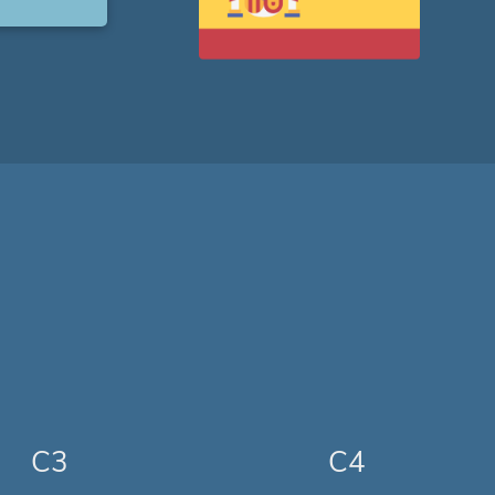
C3
C4