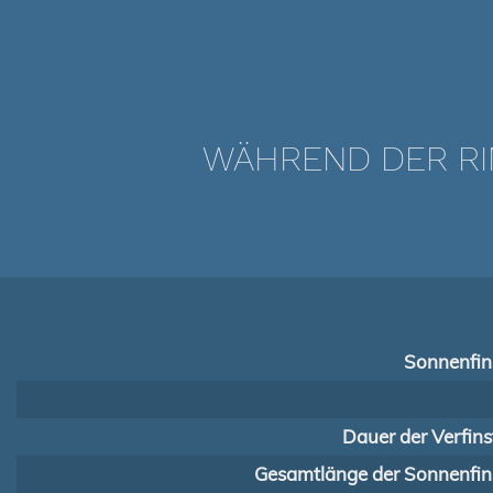
WÄHREND DER RI
Sonnenfins
Dauer der Verfins
Gesamtlänge der Sonnenfins