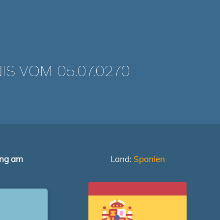
 VOM 05.07.0270
ung am
Land:
Spanien