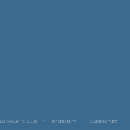
eas Möller © 2026
Impressum
Datenschutz