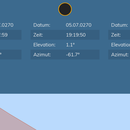
7.0270
Datum:
05.07.0270
Datum:
7:59
Zeit:
19:19:50
Zeit:
Elevation:
1.1°
Elevatio
°
Azimut:
-61.7°
Azimut: