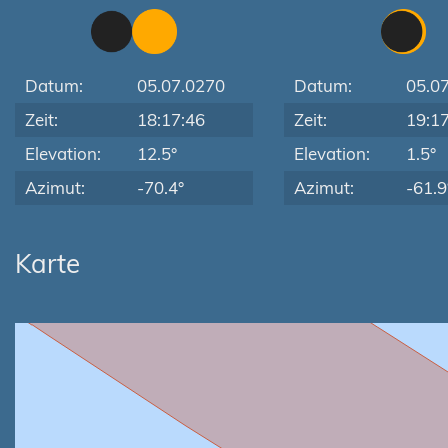
Datum:
05.07.0270
Datum:
05.0
Zeit:
18:17:46
Zeit:
19:1
Elevation:
12.5°
Elevation:
1.5°
Azimut:
-70.4°
Azimut:
-61.9
Karte