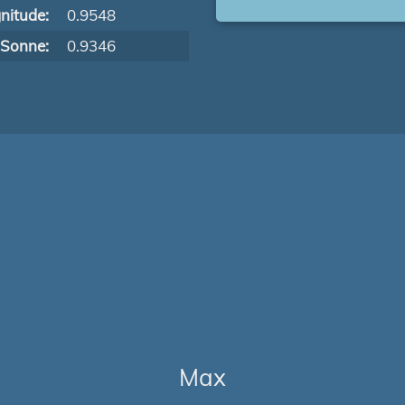
nitude:
0.9548
 Sonne:
0.9346
Max