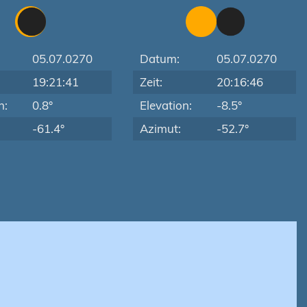
05.07.0270
Datum:
05.07.0270
19:21:41
Zeit:
20:16:46
n:
0.8°
Elevation:
-8.5°
-61.4°
Azimut:
-52.7°