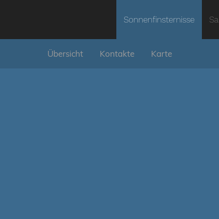
Sonnenfinsternisse
Sa
Übersicht
Kontakte
Karte