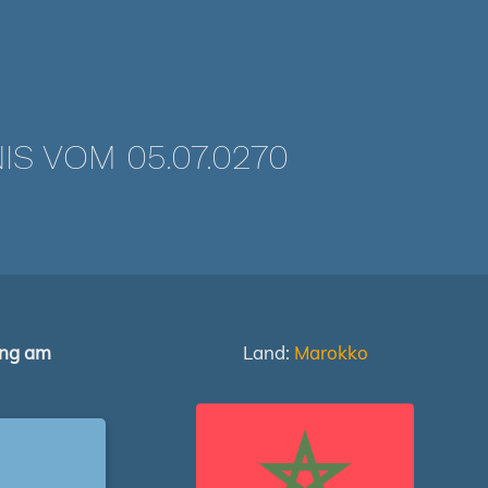
 VOM 05.07.0270
ung am
Land:
Marokko