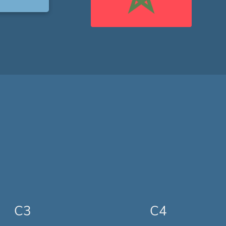
C3
C4