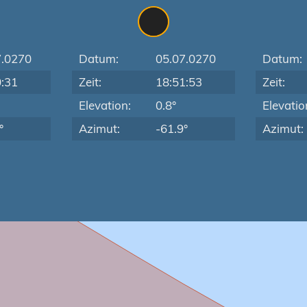
7.0270
Datum:
05.07.0270
Datum:
0:31
Zeit:
18:51:53
Zeit:
Elevation:
0.8°
Elevatio
°
Azimut:
-61.9°
Azimut: