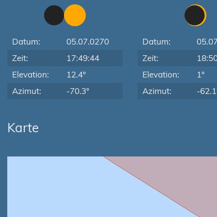
Datum:
05.07.0270
Datum:
05.0
Zeit:
17:49:44
Zeit:
18:5
Elevation:
12.4°
Elevation:
1°
Azimut:
-70.3°
Azimut:
-62.1
Karte