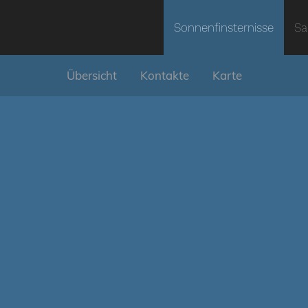
Sonnenfinsternisse
Sa
Übersicht
Kontakte
Karte