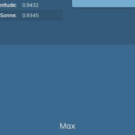
nitude:
0.9432
 Sonne:
0.9345
Max