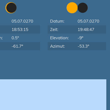
05.07.0270
Datum:
05.07.0270
18:53:15
Zeit:
19:48:47
n:
0.5°
Elevation:
-9°
-61.7°
Azimut:
-53.3°