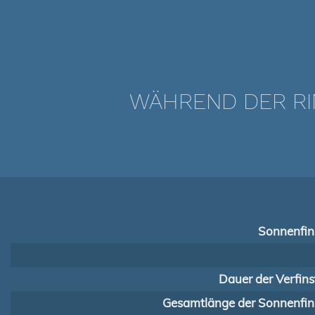
WÄHREND DER RI
Sonnenfins
Dauer der Verfins
Gesamtlänge der Sonnenfins