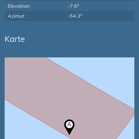
Elevation:
-7.6°
Azimut:
-54.3°
Karte