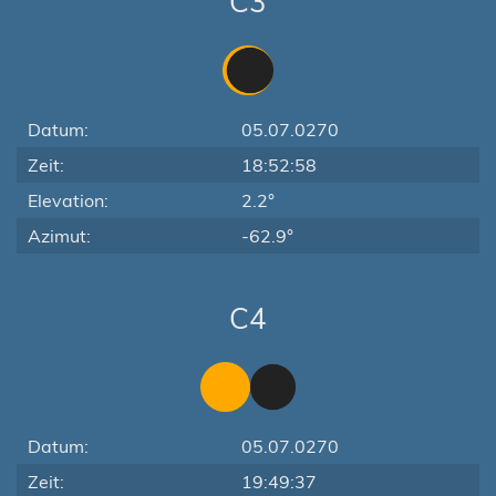
C3
Datum:
05.07.0270
Zeit:
18:52:58
Elevation:
2.2°
Azimut:
-62.9°
C4
Datum:
05.07.0270
Zeit:
19:49:37