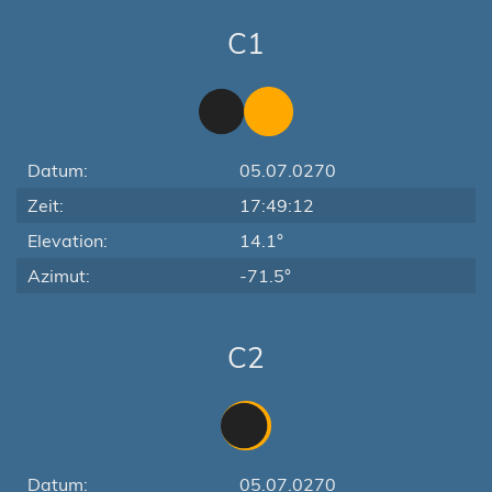
C1
Datum:
05.07.0270
Zeit:
17:49:12
Elevation:
14.1°
Azimut:
-71.5°
C2
Datum:
05.07.0270