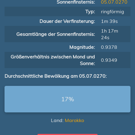
Sonnenfinsternis:
05.07.0270
Typ:
ringförmig
Dauer der Verfinsterung:
1m 39s
1h 17m
Gesamtlänge der Sonnenfinsternis:
24s
Magnitude:
0.9378
Größenverhältnis zwischen Mond und
0.9349
Sonne:
Durchschnittliche Bewölkung am 05.07.0270:
17%
Land:
Marokko