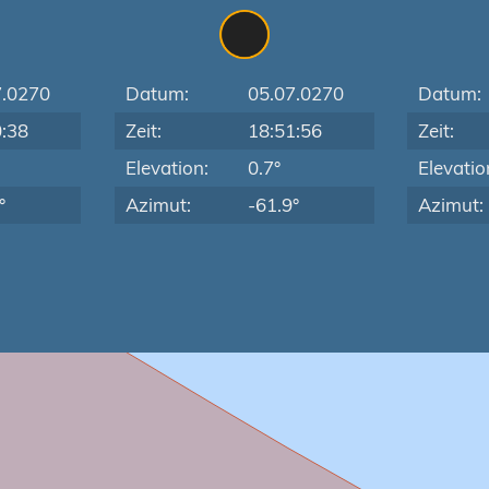
7.0270
Datum:
05.07.0270
Datum:
0:38
Zeit:
18:51:56
Zeit:
Elevation:
0.7°
Elevatio
°
Azimut:
-61.9°
Azimut: