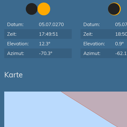
Datum:
05.07.0270
Datum:
05.0
Zeit:
17:49:51
Zeit:
18:5
Elevation:
12.3°
Elevation:
0.9°
Azimut:
-70.3°
Azimut:
-62.1
Karte