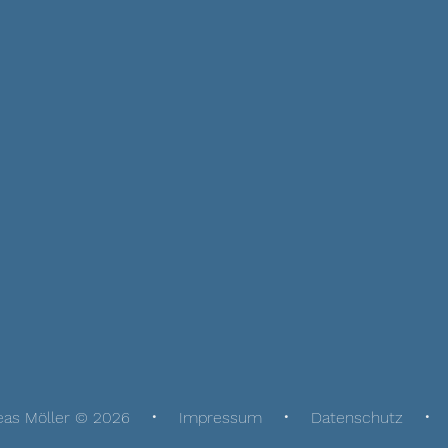
eas Möller © 2026
Impressum
Datenschutz