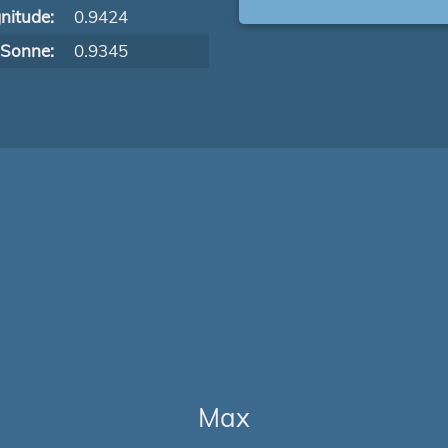
nitude:
0.9424
 Sonne:
0.9345
Max