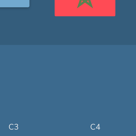
C3
C4