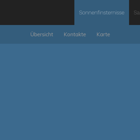
Sonnenfinsternisse
Sa
Übersicht
Kontakte
Karte