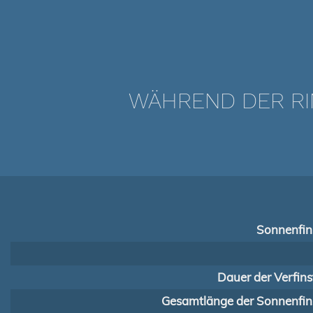
WÄHREND DER RI
Sonnenfins
Dauer der Verfins
Gesamtlänge der Sonnenfins