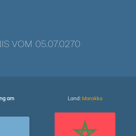
 VOM 05.07.0270
ung am
Land:
Marokko