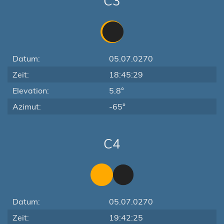
C3
Datum:
05.07.0270
Zeit:
18:45:29
Elevation:
5.8°
Azimut:
-65°
C4
Datum:
05.07.0270
Zeit:
19:42:25