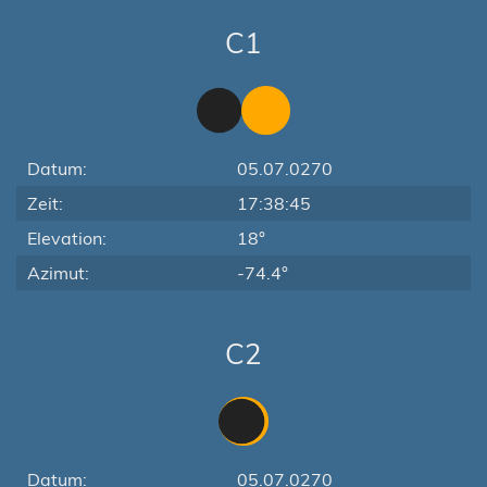
C1
Datum:
05.07.0270
Zeit:
17:38:45
Elevation:
18°
Azimut:
-74.4°
C2
Datum:
05.07.0270