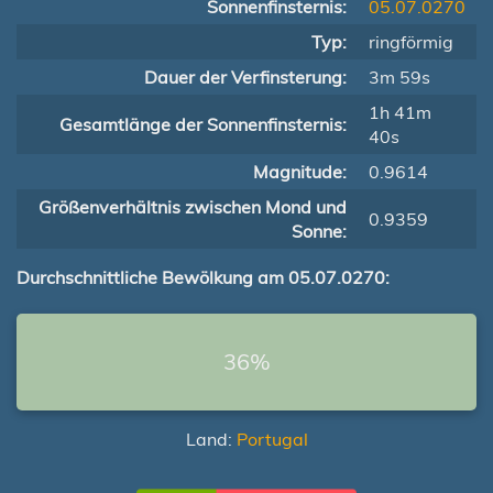
Sonnenfinsternis:
05.07.0270
Typ:
ringförmig
Dauer der Verfinsterung:
3m 59s
1h 41m
Gesamtlänge der Sonnenfinsternis:
40s
Magnitude:
0.9614
Größenverhältnis zwischen Mond und
0.9359
Sonne:
Durchschnittliche Bewölkung am 05.07.0270:
36%
Land:
Portugal