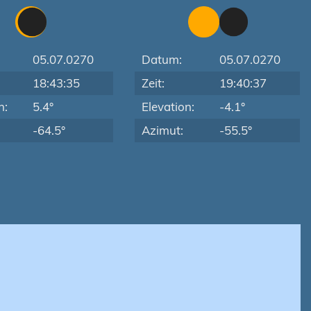
05.07.0270
Datum:
05.07.0270
18:43:35
Zeit:
19:40:37
n:
5.4°
Elevation:
-4.1°
-64.5°
Azimut:
-55.5°