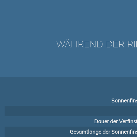
WÄHREND DER RI
Sonnenfins
Dauer der Verfins
Gesamtlänge der Sonnenfins