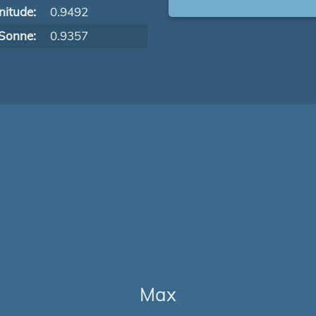
itude:
0.9492
Sonne:
0.9357
Max