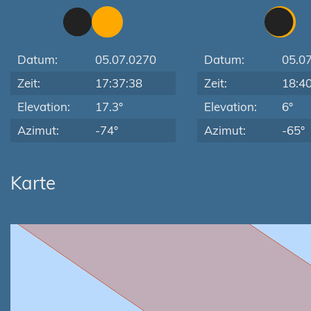
Datum:
05.07.0270
Datum:
05.0
Zeit:
17:37:38
Zeit:
18:4
Elevation:
17.3°
Elevation:
6°
Azimut:
-74°
Azimut:
-65°
Karte