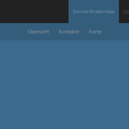
Sonnenfinsternisse
Sa
Übersicht
Kontakte
Karte