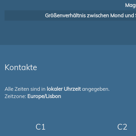
Magn
Größenverhältnis zwischen Mond und 
Kontakte
Alle Zeiten sind in
lokaler Uhrzeit
angegeben.
Zeitzone:
Europe/Lisbon
C1
C2