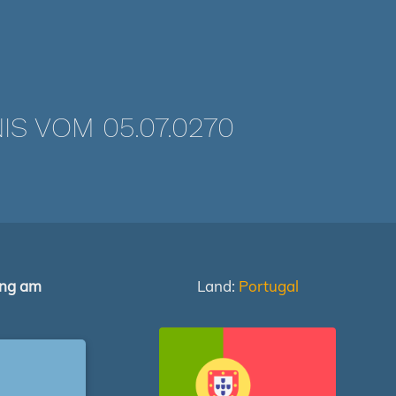
 VOM 05.07.0270
ung am
Land:
Portugal