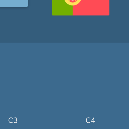
C3
C4