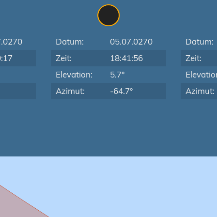
7.0270
Datum:
05.07.0270
Datum:
0:17
Zeit:
18:41:56
Zeit:
Elevation:
5.7°
Elevatio
Azimut:
-64.7°
Azimut: