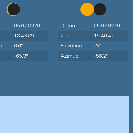
05.07.0270
Datum:
05.07.0270
18:43:09
Zeit:
19:40:41
n:
6.6°
Elevation:
-3°
-65.3°
Azimut:
-56.2°