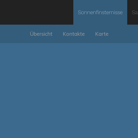
Sonnenfinsternisse
Sa
Übersicht
Kontakte
Karte