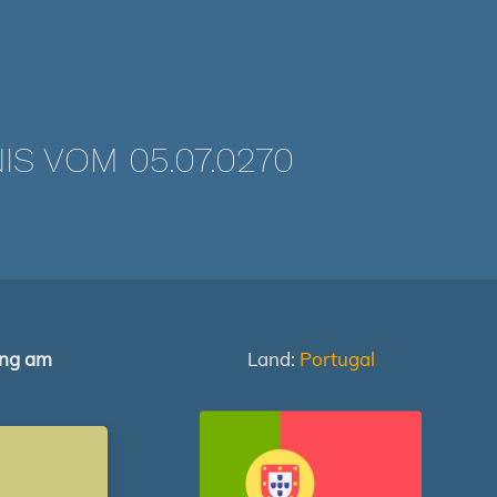
 VOM 05.07.0270
ung am
Land:
Portugal