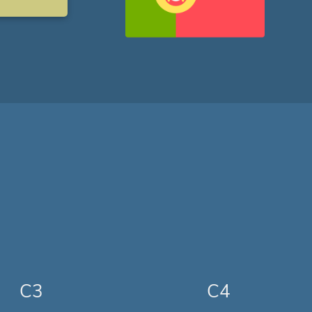
C3
C4