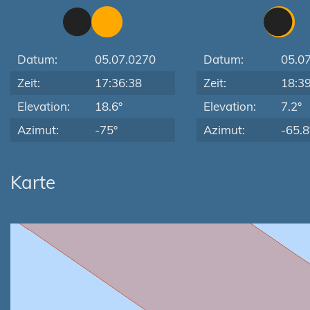
Datum:
05.07.0270
Datum:
05.0
Zeit:
17:36:38
Zeit:
18:3
Elevation:
18.6°
Elevation:
7.2°
Azimut:
-75°
Azimut:
-65.8
Karte