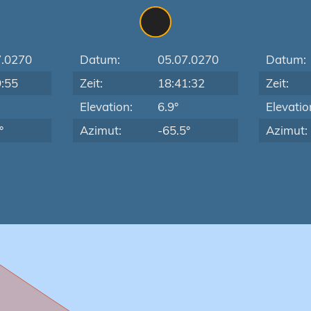
7.0270
Datum:
05.07.0270
Datum:
9:55
Zeit:
18:41:32
Zeit:
Elevation:
6.9°
Elevatio
°
Azimut:
-65.5°
Azimut: