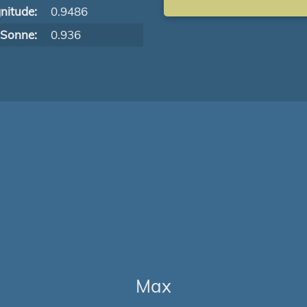
nitude:
0.9486
 Sonne:
0.936
Max