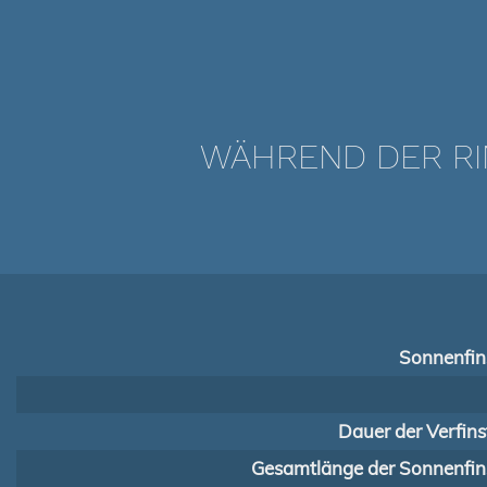
WÄHREND DER RI
Sonnenfins
Dauer der Verfins
Gesamtlänge der Sonnenfins