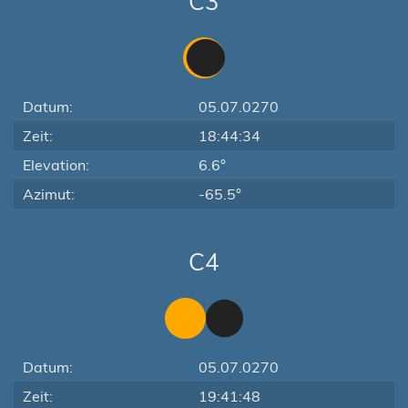
C3
Datum:
05.07.0270
Zeit:
18:44:34
Elevation:
6.6°
Azimut:
-65.5°
C4
Datum:
05.07.0270
Zeit:
19:41:48