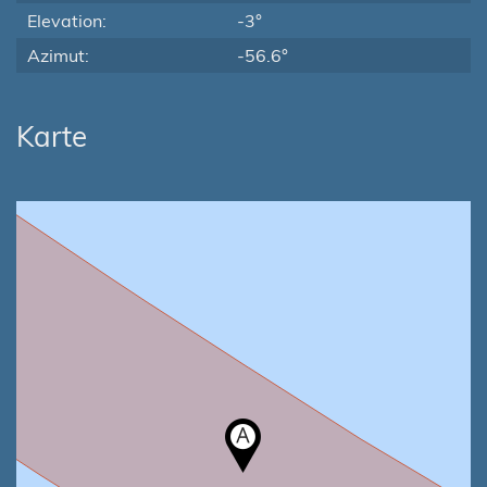
Elevation:
-3°
Azimut:
-56.6°
Karte