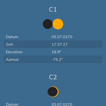
C1
Datum:
05.07.0270
Zeit:
17:37:27
Elevation:
18.9°
Azimut:
-75.2°
C2
Datum:
05.07.0270