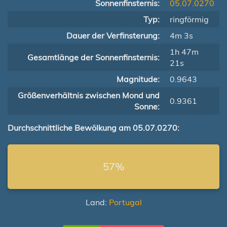
Sonnenfinsternis:
05.07.0270
Typ:
ringförmig
Dauer der Verfinsterung:
4m 3s
1h 47m
Gesamtlänge der Sonnenfinsternis:
21s
Magnitude:
0.9643
Größenverhältnis zwischen Mond und
0.9361
Sonne:
Durchschnittliche Bewölkung am 05.07.0270:
57%
Land:
Portugal