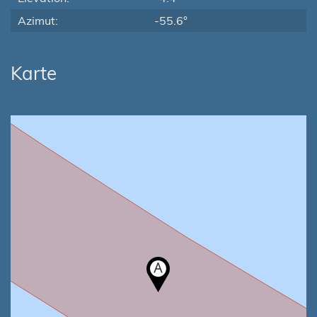
Azimut:
-55.6°
Karte