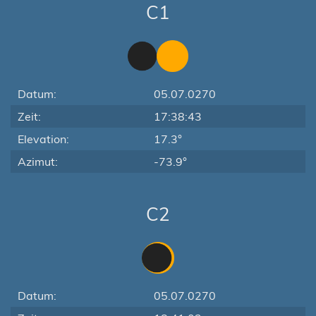
C1
Datum:
05.07.0270
Zeit:
17:38:43
Elevation:
17.3°
Azimut:
-73.9°
C2
Datum:
05.07.0270