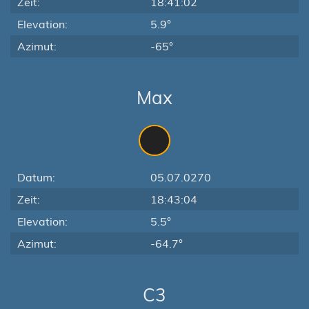
Zeit:
18:41:02
Elevation:
5.9°
Azimut:
-65°
Max
Datum:
05.07.0270
Zeit:
18:43:04
Elevation:
5.5°
Azimut:
-64.7°
C3