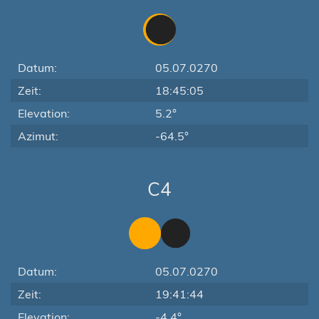
Datum:
05.07.0270
Zeit:
18:45:05
Elevation:
5.2°
Azimut:
-64.5°
C4
Datum:
05.07.0270
Zeit:
19:41:44
Elevation:
-4.4°