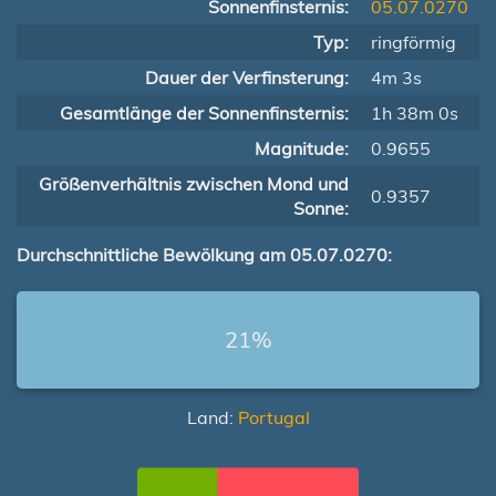
Sonnenfinsternis:
05.07.0270
Typ:
ringförmig
Dauer der Verfinsterung:
4m 3s
Gesamtlänge der Sonnenfinsternis:
1h 38m 0s
Magnitude:
0.9655
Größenverhältnis zwischen Mond und
0.9357
Sonne:
Durchschnittliche Bewölkung am 05.07.0270:
21%
Land:
Portugal