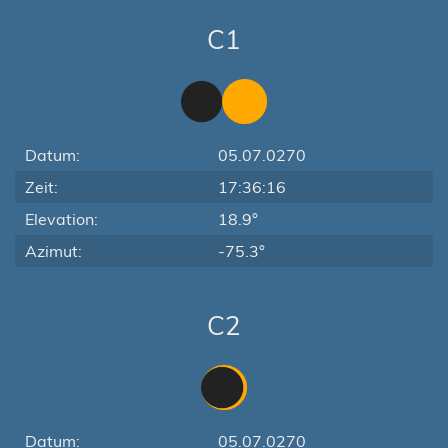
C1
Datum:
05.07.0270
Zeit:
17:36:16
Elevation:
18.9°
Azimut:
-75.3°
C2
Datum:
05.07.0270