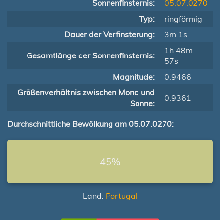
Sonnenfinsternis:
05.07.0270
Typ:
ringförmig
Dauer der Verfinsterung:
3m 1s
1h 48m
Gesamtlänge der Sonnenfinsternis:
57s
Magnitude:
0.9466
Größenverhältnis zwischen Mond und
0.9361
Sonne:
Durchschnittliche Bewölkung am 05.07.0270:
45%
Land:
Portugal