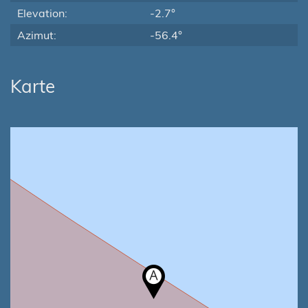
Elevation:
-2.7°
Azimut:
-56.4°
Karte