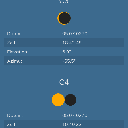
C3
Datum:
05.07.0270
Zeit:
18:42:48
Elevation:
6.9°
Azimut:
-65.5°
C4
Datum:
05.07.0270
Zeit:
19:40:33