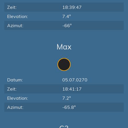
Zeit:
18:39:47
Elevation:
7.4°
Azimut:
-66°
Max
Datum:
05.07.0270
Zeit:
18:41:17
Elevation:
7.2°
Azimut:
-65.8°