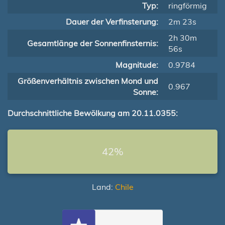
Typ:
ringförmig
Dauer der Verfinsterung:
2m 23s
2h 30m
Gesamtlänge der Sonnenfinsternis:
56s
Magnitude:
0.9784
Größenverhältnis zwischen Mond und
0.967
Sonne:
Durchschnittliche Bewölkung am 20.11.0355:
42%
Land:
Chile