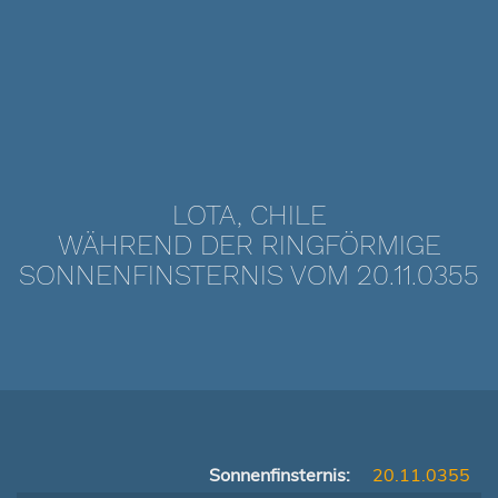
LOTA, CHILE
WÄHREND DER RINGFÖRMIGE
SONNENFINSTERNIS VOM 20.11.0355
Sonnenfinsternis:
20.11.0355