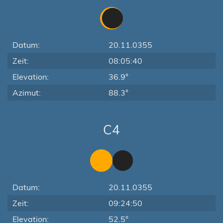
Datum:
20.11.0355
Zeit:
08:05:40
Elevation:
36.9°
Azimut:
88.3°
C4
Datum:
20.11.0355
Zeit:
09:24:50
Elevation:
52.5°