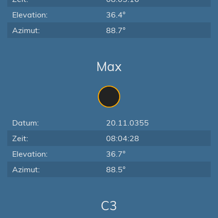
Elevation:
36.4°
Azimut:
88.7°
Max
Datum:
20.11.0355
Zeit:
08:04:28
Elevation:
36.7°
Azimut:
88.5°
C3