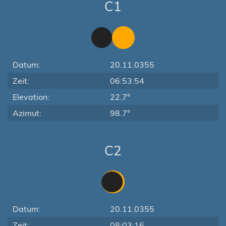
C1
Datum:
20.11.0355
Zeit:
06:53:54
Elevation:
22.7°
Azimut:
98.7°
C2
Datum:
20.11.0355
Zeit:
08:03:16