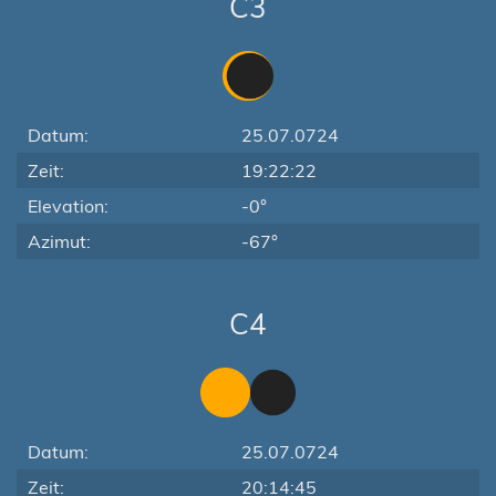
C3
Datum:
25.07.0724
Zeit:
19:22:22
Elevation:
-0°
Azimut:
-67°
C4
Datum:
25.07.0724
Zeit:
20:14:45