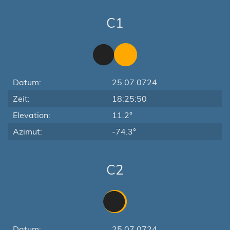
C1
Datum:
25.07.0724
Zeit:
18:25:50
Elevation:
11.2°
Azimut:
-74.3°
C2
Datum:
25.07.0724