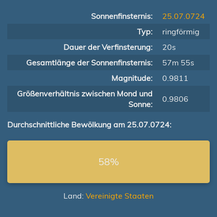
Sonnenfinsternis:
25.07.0724
Typ:
ringförmig
Dauer der Verfinsterung:
20s
Gesamtlänge der Sonnenfinsternis:
57m 55s
Magnitude:
0.9811
Größenverhältnis zwischen Mond und
0.9806
Sonne:
Durchschnittliche Bewölkung am 25.07.0724:
58%
Land:
Vereinigte Staaten