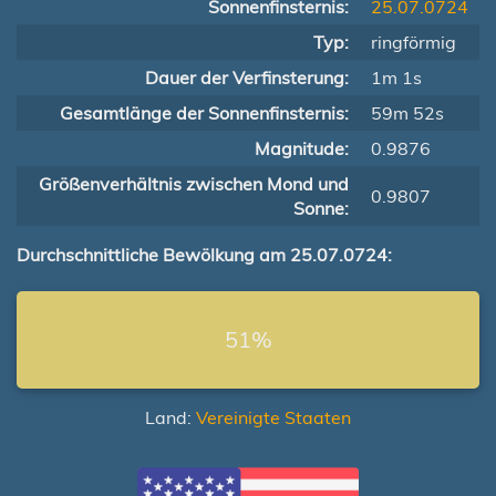
Sonnenfinsternis:
25.07.0724
Typ:
ringförmig
Dauer der Verfinsterung:
1m 1s
Gesamtlänge der Sonnenfinsternis:
59m 52s
Magnitude:
0.9876
Größenverhältnis zwischen Mond und
0.9807
Sonne:
Durchschnittliche Bewölkung am 25.07.0724:
51%
Land:
Vereinigte Staaten