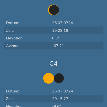
Datum:
25.07.0724
Zeit:
19:23:18
Elevation:
0.3°
Azimut:
-67.2°
C4
Datum:
25.07.0724
Zeit:
20:15:27
Elevation:
-9.6°