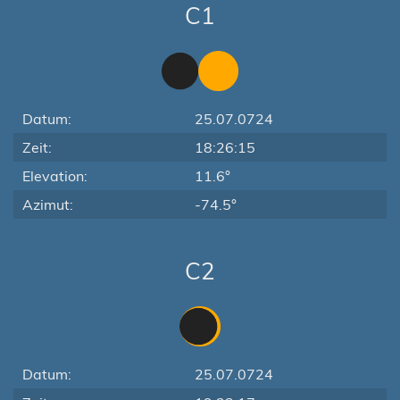
C1
Datum:
25.07.0724
Zeit:
18:26:15
Elevation:
11.6°
Azimut:
-74.5°
C2
Datum:
25.07.0724