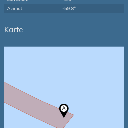
Azimut:
-59.8°
Karte