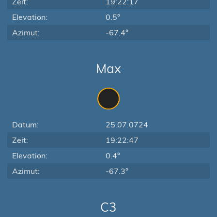
Zeit:
19:22:17
Elevation:
0.5°
Azimut:
-67.4°
Max
Datum:
25.07.0724
Zeit:
19:22:47
Elevation:
0.4°
Azimut:
-67.3°
C3