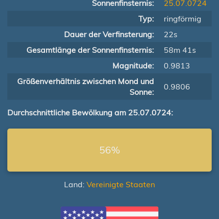
Sonnenfinsternis:
25.07.0724
Typ:
ringförmig
Dauer der Verfinsterung:
22s
Gesamtlänge der Sonnenfinsternis:
58m 41s
Magnitude:
0.9813
Größenverhältnis zwischen Mond und
0.9806
Sonne:
Durchschnittliche Bewölkung am 25.07.0724:
56%
Land:
Vereinigte Staaten