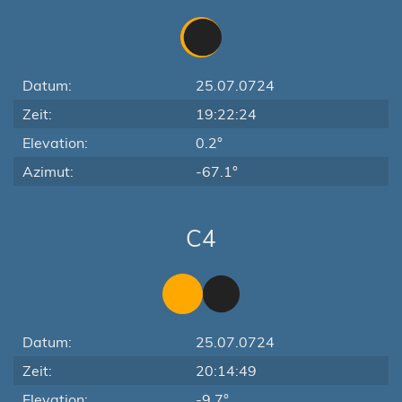
Datum:
25.07.0724
Zeit:
19:22:24
Elevation:
0.2°
Azimut:
-67.1°
C4
Datum:
25.07.0724
Zeit:
20:14:49
Elevation:
-9.7°