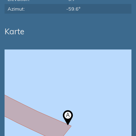
Azimut:
-59.6°
Karte