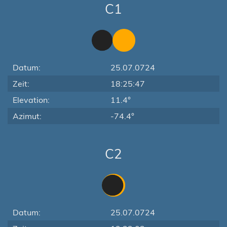
C1
Datum:
25.07.0724
Zeit:
18:25:47
Elevation:
11.4°
Azimut:
-74.4°
C2
Datum:
25.07.0724