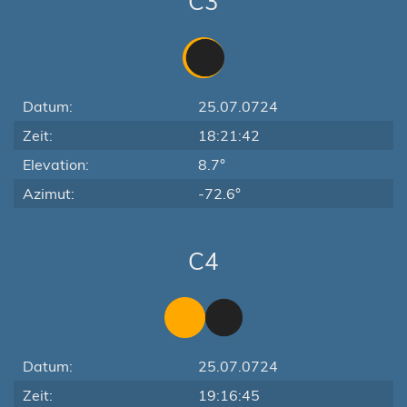
C3
Datum:
25.07.0724
Zeit:
18:21:42
Elevation:
8.7°
Azimut:
-72.6°
C4
Datum:
25.07.0724
Zeit:
19:16:45