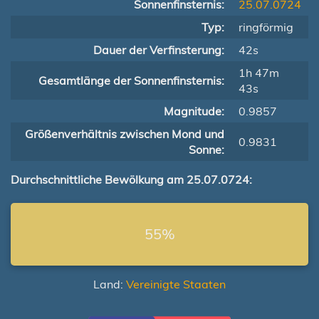
Sonnenfinsternis:
25.07.0724
Typ:
ringförmig
Dauer der Verfinsterung:
42s
1h 47m
Gesamtlänge der Sonnenfinsternis:
43s
Magnitude:
0.9857
Größenverhältnis zwischen Mond und
0.9831
Sonne:
Durchschnittliche Bewölkung am 25.07.0724:
55%
Land:
Vereinigte Staaten