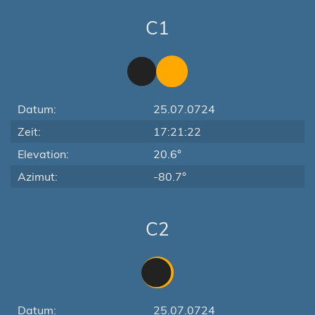
C1
Datum:
25.07.0724
Zeit:
17:21:22
Elevation:
20.6°
Azimut:
-80.7°
C2
Datum:
25.07.0724