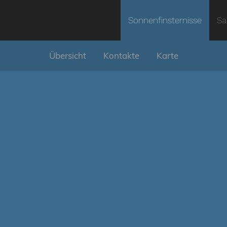
Sonnenfinsternisse
Sa
Übersicht
Kontakte
Karte