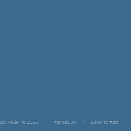
eas Möller © 2026
Impressum
Datenschutz