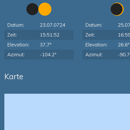
Datum:
23.07.0724
Datum:
25.0
Zeit:
15:51:52
Zeit:
16:5
Elevation:
37.7°
Elevation:
26.6°
Azimut:
-104.2°
Azimut:
-90.7
Karte