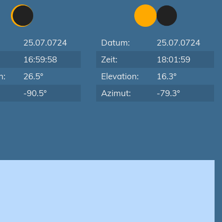
25.07.0724
Datum:
25.07.0724
16:59:58
Zeit:
18:01:59
n:
26.5°
Elevation:
16.3°
-90.5°
Azimut:
-79.3°