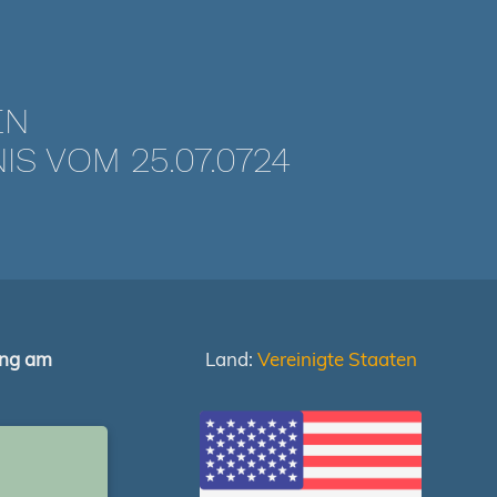
EN
 VOM 25.07.0724
ung am
Land:
Vereinigte Staaten