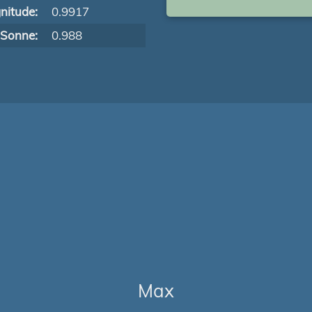
nitude:
0.9917
 Sonne:
0.988
Max