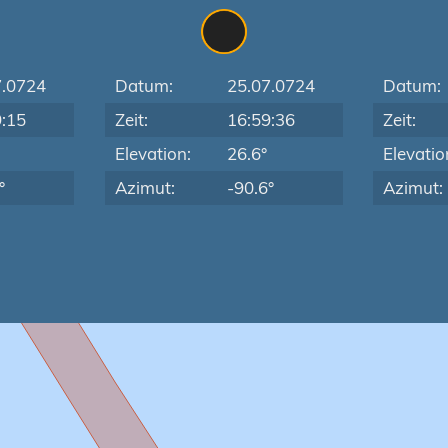
7.0724
Datum:
25.07.0724
Datum:
9:15
Zeit:
16:59:36
Zeit:
Elevation:
26.6°
Elevatio
°
Azimut:
-90.6°
Azimut: