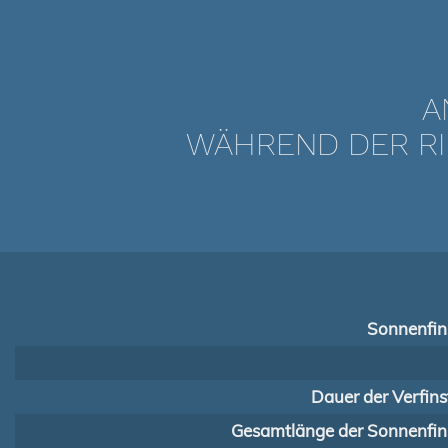
A
WÄHREND DER RI
Sonnenfins
Dauer der Verfins
Gesamtlänge der Sonnenfins