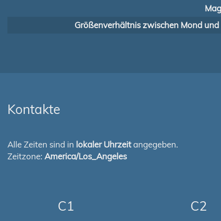
Mag
Größenverhältnis zwischen Mond und
Kontakte
Alle Zeiten sind in
lokaler Uhrzeit
angegeben.
Zeitzone:
America/Los_Angeles
C1
C2