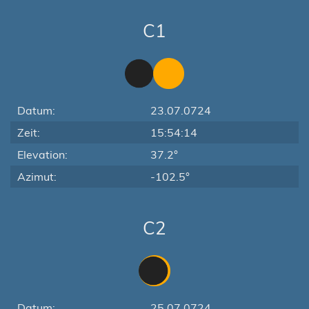
C1
Datum:
23.07.0724
Zeit:
15:54:14
Elevation:
37.2°
Azimut:
-102.5°
C2
Datum:
25.07.0724