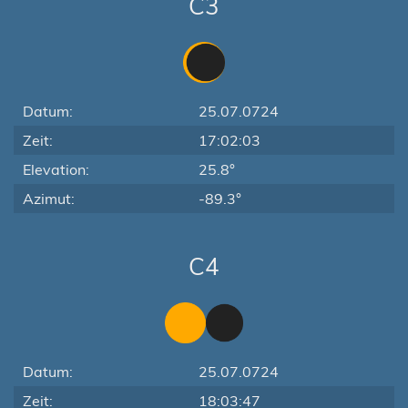
C3
Datum:
25.07.0724
Zeit:
17:02:03
Elevation:
25.8°
Azimut:
-89.3°
C4
Datum:
25.07.0724
Zeit:
18:03:47