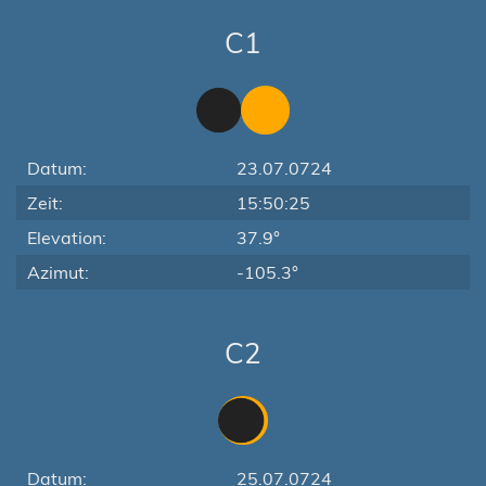
C1
Datum:
23.07.0724
Zeit:
15:50:25
Elevation:
37.9°
Azimut:
-105.3°
C2
Datum:
25.07.0724