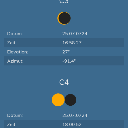
C3
Datum:
25.07.0724
Zeit:
16:58:27
Elevation:
27°
Azimut:
-91.4°
C4
Datum:
25.07.0724
Zeit:
18:00:52