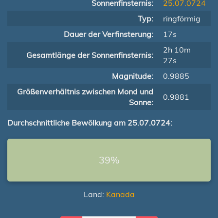
Sonnenfinsternis:
25.07.0724
Typ:
ringförmig
Dauer der Verfinsterung:
17s
2h 10m
Gesamtlänge der Sonnenfinsternis:
27s
Magnitude:
0.9885
Größenverhältnis zwischen Mond und
0.9881
Sonne:
Durchschnittliche Bewölkung am 25.07.0724:
39%
Land:
Kanada