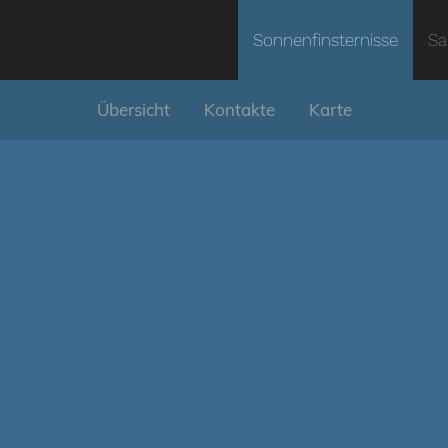
Sonnenfinsternisse
Sa
Übersicht
Kontakte
Karte