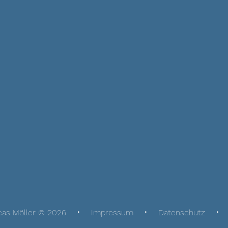
eas Möller © 2026
Impressum
Datenschutz