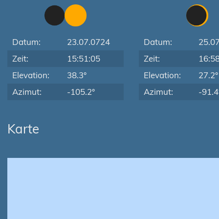
Datum:
23.07.0724
Datum:
25.0
Zeit:
15:51:05
Zeit:
16:5
Elevation:
38.3°
Elevation:
27.2°
Azimut:
-105.2°
Azimut:
-91.4
Karte