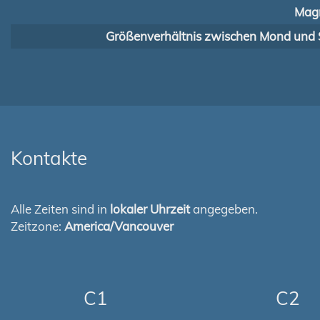
Magn
Größenverhältnis zwischen Mond und 
Kontakte
Alle Zeiten sind in
lokaler Uhrzeit
angegeben.
Zeitzone:
America/Vancouver
C1
C2