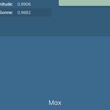
itude:
0.9906
Sonne:
0.9882
Max