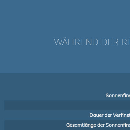
WÄHREND DER RI
Sonnenfins
Dauer der Verfins
Gesamtlänge der Sonnenfins