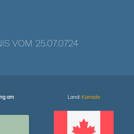
 VOM 25.07.0724
ung am
Land:
Kanada