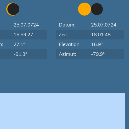
25.07.0724
Datum:
25.07.0724
16:59:27
Zeit:
18:01:48
n:
27.1°
Elevation:
16.9°
-91.3°
Azimut:
-79.9°