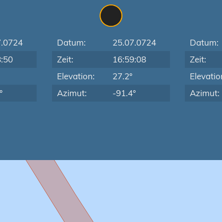
7.0724
Datum:
25.07.0724
Datum:
8:50
Zeit:
16:59:08
Zeit:
Elevation:
27.2°
Elevatio
°
Azimut:
-91.4°
Azimut: