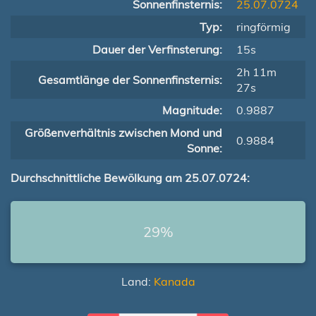
Sonnenfinsternis:
25.07.0724
Typ:
ringförmig
Dauer der Verfinsterung:
15s
2h 11m
Gesamtlänge der Sonnenfinsternis:
27s
Magnitude:
0.9887
Größenverhältnis zwischen Mond und
0.9884
Sonne:
Durchschnittliche Bewölkung am 25.07.0724:
29%
Land:
Kanada