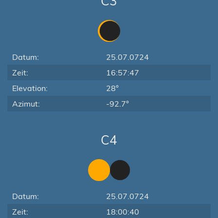
C3
Datum:
25.07.0724
Zeit:
16:57:47
Elevation:
28°
Azimut:
-92.7°
C4
Datum:
25.07.0724
Zeit:
18:00:40