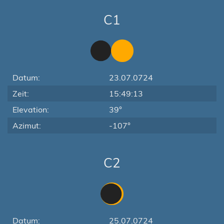
C1
Datum:
23.07.0724
Zeit:
15:49:13
Elevation:
39°
Azimut:
-107°
C2
Datum:
25.07.0724